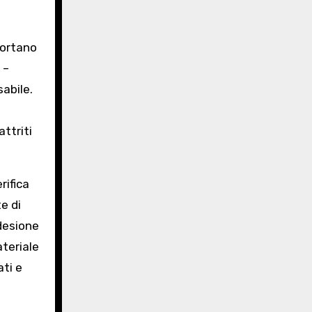
portano
 –
abile.
ttriti
rifica
e di
adesione
ateriale
ati e