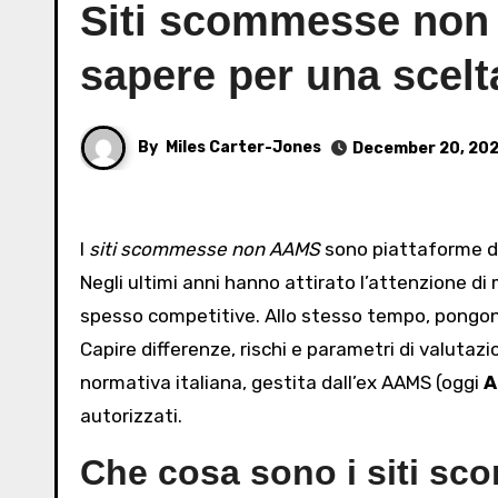
Siti scommesse non 
sapere per una scel
By
Miles Carter-Jones
December 20, 20
I
siti scommesse non AAMS
sono piattaforme di g
Negli ultimi anni hanno attirato l’attenzione di
spesso competitive. Allo stesso tempo, pongono 
Capire differenze, rischi e parametri di valuta
normativa italiana, gestita dall’ex AAMS (oggi
A
autorizzati.
Che cosa sono i siti 