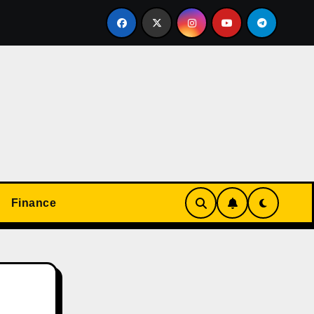
心して楽しめる！オンラインカジノの基本と実践ガイド
Finance