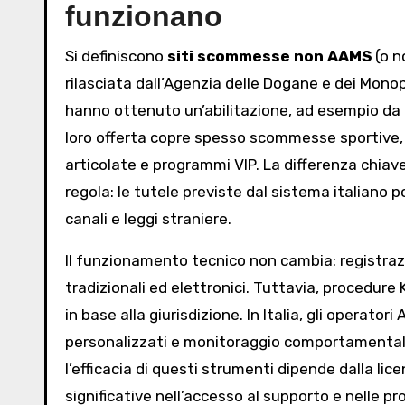
funzionano
Si definiscono
siti scommesse non AAMS
(o n
rilasciata dall’Agenzia delle Dogane e dei Monop
hanno ottenuto un’abilitazione, ad esempio da
loro offerta copre spesso scommesse sportive, c
articolate e programmi VIP. La differenza chiave
regola: le tutele previste dal sistema italiano p
canali e leggi straniere.
Il funzionamento tecnico non cambia: registrazio
tradizionali ed elettronici. Tuttavia, procedure 
in base alla giurisdizione. In Italia, gli operato
personalizzati e monitoraggio comportamentale 
l’efficacia di questi strumenti dipende dalla lice
significative nell’accesso al supporto e nelle p