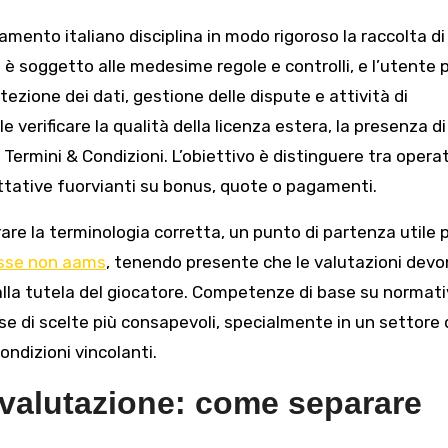
amento italiano disciplina in modo rigoroso la raccolta di
è soggetto alle medesime regole e controlli, e l’utente 
ezione dei dati, gestione delle dispute e attività di
 verificare la qualità della licenza estera, la presenza di
Termini & Condizioni. L’obiettivo è distinguere tra operat
pettative fuorvianti su bonus, quote o pagamenti.
re la terminologia corretta, un punto di partenza utile 
sse non aams
, tenendo presente che le valutazioni dev
alla tutela del giocatore. Competenze di base su normati
ase di scelte più consapevoli, specialmente in un settore
ondizioni vincolanti.
di valutazione: come separare