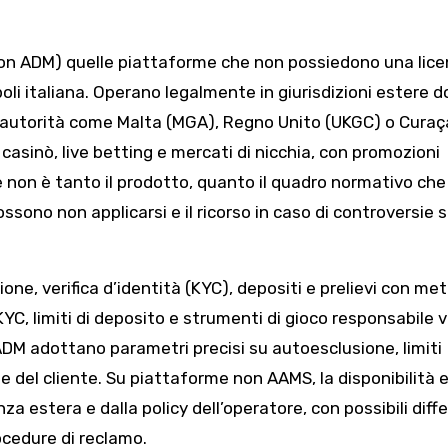
on ADM) quelle piattaforme che non possiedono una lic
oli italiana. Operano legalmente in giurisdizioni estere 
 autorità come Malta (MGA), Regno Unito (UKGC) o Curaç
asinò, live betting e mercati di nicchia, con promozioni
 non è tanto il prodotto, quanto il quadro normativo che 
ossono non applicarsi e il ricorso in caso di controversie
ne, verifica d’identità (KYC), depositi e prelievi con met
KYC, limiti di deposito e strumenti di gioco responsabile 
ri ADM adottano parametri precisi su autoesclusione, limiti
del cliente. Su piattaforme non AAMS, la disponibilità 
nza estera e dalla policy dell’operatore, con possibili dif
rocedure di reclamo.