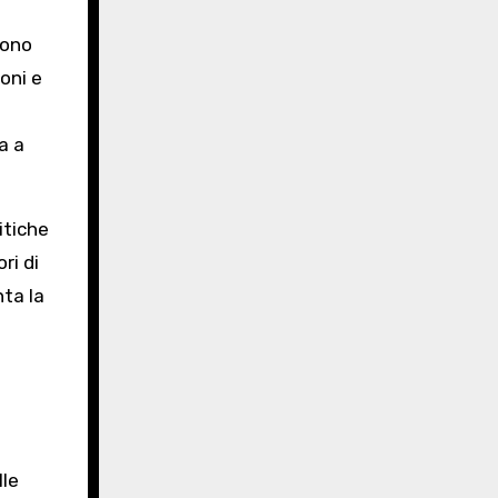
sono
oni e
a a
itiche
ri di
ta la
lle