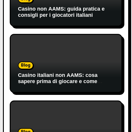
Casino non AAMS: guida pratica e
consigli per i giocatori italiani
Blog
Casino italiani non AAMS: cosa
sapere prima di giocare e come
orientarsi
Blog