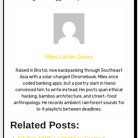
Miles Carter-Jones
Raised in Bristol, now backpacking through Southeast
Asia with a solar-charged Chromebook. Miles once
coded banking apps, but a poetry slam in Hanoi
convinced him to write instead. His posts span ethical
hacking, bamboo architecture, and street-food
anthropology. He records ambient rainforest sounds for
lo-fi playlists between deadlines.
Related Posts: