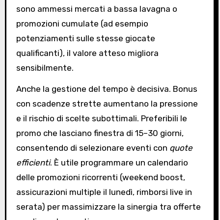
sono ammessi mercati a bassa lavagna o
promozioni cumulate (ad esempio
potenziamenti sulle stesse giocate
qualificanti), il valore atteso migliora
sensibilmente.
Anche la gestione del tempo è decisiva. Bonus
con scadenze strette aumentano la pressione
e il rischio di scelte subottimali. Preferibili le
promo che lasciano finestra di 15–30 giorni,
consentendo di selezionare eventi con
quote
efficienti
. È utile programmare un calendario
delle promozioni ricorrenti (weekend boost,
assicurazioni multiple il lunedì, rimborsi live in
serata) per massimizzare la sinergia tra offerte