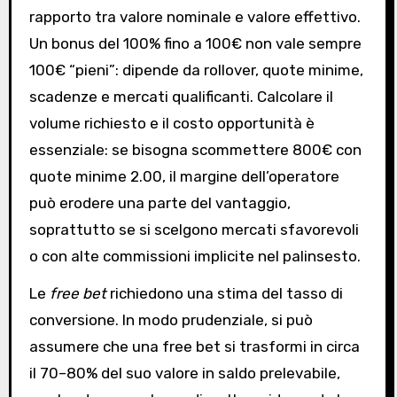
rapporto tra valore nominale e valore effettivo.
Un bonus del 100% fino a 100€ non vale sempre
100€ “pieni”: dipende da rollover, quote minime,
scadenze e mercati qualificanti. Calcolare il
volume richiesto e il costo opportunità è
essenziale: se bisogna scommettere 800€ con
quote minime 2.00, il margine dell’operatore
può erodere una parte del vantaggio,
soprattutto se si scelgono mercati sfavorevoli
o con alte commissioni implicite nel palinsesto.
Le
free bet
richiedono una stima del tasso di
conversione. In modo prudenziale, si può
assumere che una free bet si trasformi in circa
il 70–80% del suo valore in saldo prelevabile,