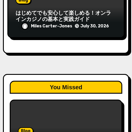
Blog
はじめてでも安心して楽しめる！オンラ
インカジノの基本と実践ガイド
Miles Carter-Jones
July 30, 2026
You Missed
Blog