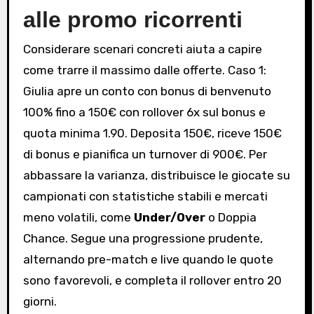
alle promo ricorrenti
Considerare scenari concreti aiuta a capire
come trarre il massimo dalle offerte. Caso 1:
Giulia apre un conto con bonus di benvenuto
100% fino a 150€ con rollover 6x sul bonus e
quota minima 1.90. Deposita 150€, riceve 150€
di bonus e pianifica un turnover di 900€. Per
abbassare la varianza, distribuisce le giocate su
campionati con statistiche stabili e mercati
meno volatili, come
Under/Over
o Doppia
Chance. Segue una progressione prudente,
alternando pre-match e live quando le quote
sono favorevoli, e completa il rollover entro 20
giorni.