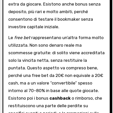
extra da giocare. Esistono anche bonus senza
deposito, più rari e molto ambiti, perché
consentono di testare il bookmaker senza
investire capitale iniziale.
Le
free bet
rappresentano un’altra forma molto
utilizzata. Non sono denaro reale ma
scommesse gratuite: di solito viene accreditata
solo la vincita netta, senza restituire la
puntata. Questo aspetto va compreso bene,
perché una free bet da 20€ non equivale a 20€
cash, ma a un valore “convertibile” spesso
intorno al 70–80% in base alle quote giocate.
Esistono poi i bonus
cashback
o rimborso, che
restituiscono una parte delle perdite su