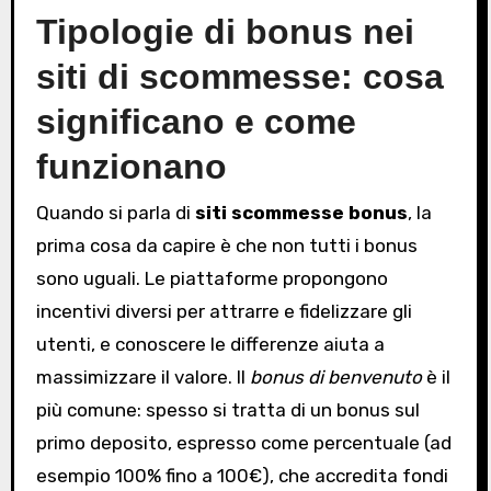
Tipologie di bonus nei
siti di scommesse: cosa
significano e come
funzionano
Quando si parla di
siti scommesse bonus
, la
prima cosa da capire è che non tutti i bonus
sono uguali. Le piattaforme propongono
incentivi diversi per attrarre e fidelizzare gli
utenti, e conoscere le differenze aiuta a
massimizzare il valore. Il
bonus di benvenuto
è il
più comune: spesso si tratta di un bonus sul
primo deposito, espresso come percentuale (ad
esempio 100% fino a 100€), che accredita fondi