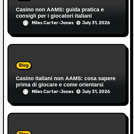
Casino non AAMS: guida pratica e
consigli per i giocatori italiani
Miles Carter-Jones
July 31, 2026
Blog
Casino italiani non AAMS: cosa sapere
prima di giocare e come orientarsi
Miles Carter-Jones
July 31, 2026