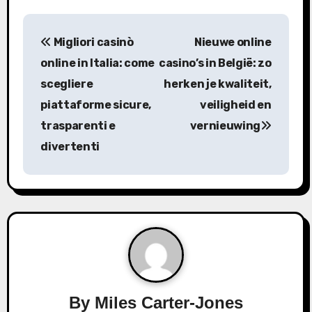
P
Migliori casinò
Nieuwe online
o
online in Italia: come
casino’s in België: zo
s
scegliere
herken je kwaliteit,
piattaforme sicure,
veiligheid en
t
trasparenti e
vernieuwing
n
divertenti
a
v
i
g
a
By
Miles Carter-Jones