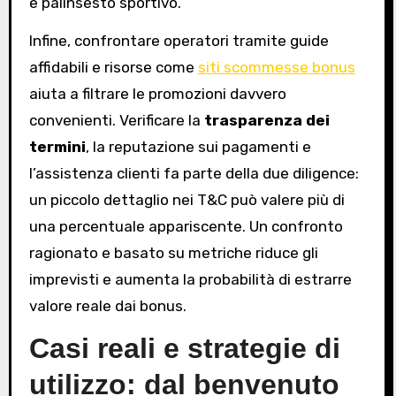
e palinsesto sportivo.
Infine, confrontare operatori tramite guide
affidabili e risorse come
siti scommesse bonus
aiuta a filtrare le promozioni davvero
convenienti. Verificare la
trasparenza dei
termini
, la reputazione sui pagamenti e
l’assistenza clienti fa parte della due diligence:
un piccolo dettaglio nei T&C può valere più di
una percentuale appariscente. Un confronto
ragionato e basato su metriche riduce gli
imprevisti e aumenta la probabilità di estrarre
valore reale dai bonus.
Casi reali e strategie di
utilizzo: dal benvenuto