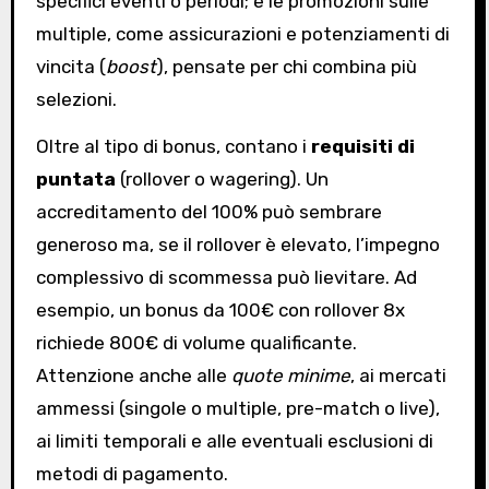
specifici eventi o periodi; e le promozioni sulle
multiple, come assicurazioni e potenziamenti di
vincita (
boost
), pensate per chi combina più
selezioni.
Oltre al tipo di bonus, contano i
requisiti di
puntata
(rollover o wagering). Un
accreditamento del 100% può sembrare
generoso ma, se il rollover è elevato, l’impegno
complessivo di scommessa può lievitare. Ad
esempio, un bonus da 100€ con rollover 8x
richiede 800€ di volume qualificante.
Attenzione anche alle
quote minime
, ai mercati
ammessi (singole o multiple, pre-match o live),
ai limiti temporali e alle eventuali esclusioni di
metodi di pagamento.