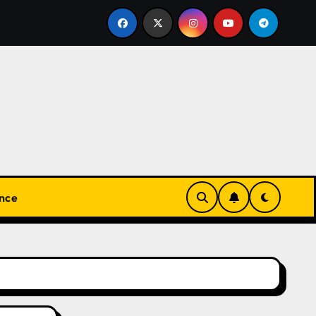
心して楽しめる！オンラインカジノの基本と実践ガイド
nce