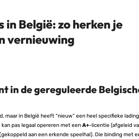
 in België: zo herken je
 en vernieuwing
t in de gereguleerde Belgisch
, maar in België heeft “nieuw” een heel specifieke ladin
no kan pas legaal opereren met een
A+
-licentie (afgeleid v
 (gekoppeld aan een erkende speelhal). Die binding met e