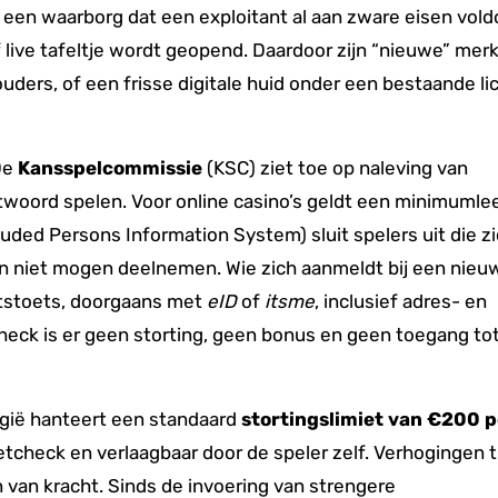
s een waarborg dat een exploitant al aan zware eisen vold
 live tafeltje wordt geopend. Daardoor zijn “nieuwe” mer
uders, of een frisse digitale huid onder een bestaande lic
De
Kansspelcommissie
(KSC) ziet toe op naleving van
woord spelen. Voor online casino’s geldt een minimumlee
uded Persons Information System) sluit spelers uit die zi
en niet mogen deelnemen. Wie zich aanmeldt bij een nieu
itstoets, doorgaans met
eID
of
itsme
, inclusief adres- en
eck is er geen storting, geen bonus en geen toegang to
elgië hanteert een standaard
stortingslimiet van €200 p
etcheck en verlaagbaar door de speler zelf. Verhogingen 
n van kracht. Sinds de invoering van strengere