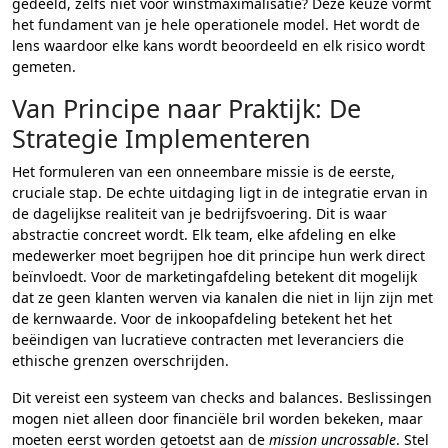
gedeeld, zelfs niet voor winstmaximalisatie? Deze keuze vormt
het fundament van je hele operationele model. Het wordt de
lens waardoor elke kans wordt beoordeeld en elk risico wordt
gemeten.
Van Principe naar Praktijk: De
Strategie Implementeren
Het formuleren van een onneembare missie is de eerste,
cruciale stap. De echte uitdaging ligt in de integratie ervan in
de dagelijkse realiteit van je bedrijfsvoering. Dit is waar
abstractie concreet wordt. Elk team, elke afdeling en elke
medewerker moet begrijpen hoe dit principe hun werk direct
beïnvloedt. Voor de marketingafdeling betekent dit mogelijk
dat ze geen klanten werven via kanalen die niet in lijn zijn met
de kernwaarde. Voor de inkoopafdeling betekent het het
beëindigen van lucratieve contracten met leveranciers die
ethische grenzen overschrijden.
Dit vereist een systeem van checks and balances. Beslissingen
mogen niet alleen door financiële bril worden bekeken, maar
moeten eerst worden getoetst aan de
mission uncrossable
. Stel