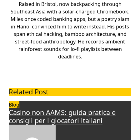
Raised in Bristol, now backpacking through
Southeast Asia with a solar-charged Chromebook.
Miles once coded banking apps, but a poetry slam
in Hanoi convinced him to write instead. His posts
span ethical hacking, bamboo architecture, and
street-food anthropology. He records ambient
rainforest sounds for lo-fi playlists between
deadlines.
Related Post
Blog
Casino non AAMS: guida pratica e
consigli per i giocatori italiani