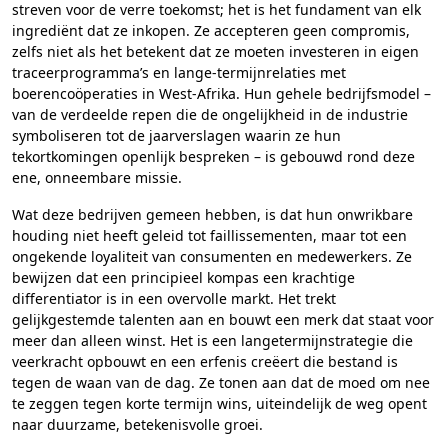
streven voor de verre toekomst; het is het fundament van elk
ingrediënt dat ze inkopen. Ze accepteren geen compromis,
zelfs niet als het betekent dat ze moeten investeren in eigen
traceerprogramma’s en lange-termijnrelaties met
boerencoöperaties in West-Afrika. Hun gehele bedrijfsmodel –
van de verdeelde repen die de ongelijkheid in de industrie
symboliseren tot de jaarverslagen waarin ze hun
tekortkomingen openlijk bespreken – is gebouwd rond deze
ene, onneembare missie.
Wat deze bedrijven gemeen hebben, is dat hun onwrikbare
houding niet heeft geleid tot faillissementen, maar tot een
ongekende loyaliteit van consumenten en medewerkers. Ze
bewijzen dat een principieel kompas een krachtige
differentiator is in een overvolle markt. Het trekt
gelijkgestemde talenten aan en bouwt een merk dat staat voor
meer dan alleen winst. Het is een langetermijnstrategie die
veerkracht opbouwt en een erfenis creëert die bestand is
tegen de waan van de dag. Ze tonen aan dat de moed om nee
te zeggen tegen korte termijn wins, uiteindelijk de weg opent
naar duurzame, betekenisvolle groei.