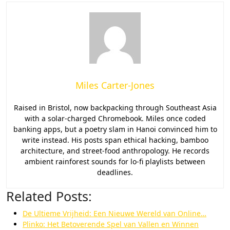
Miles Carter-Jones
Raised in Bristol, now backpacking through Southeast Asia
with a solar-charged Chromebook. Miles once coded
banking apps, but a poetry slam in Hanoi convinced him to
write instead. His posts span ethical hacking, bamboo
architecture, and street-food anthropology. He records
ambient rainforest sounds for lo-fi playlists between
deadlines.
Related Posts:
De Ultieme Vrijheid: Een Nieuwe Wereld van Online…
Plinko: Het Betoverende Spel van Vallen en Winnen