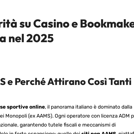
rità su Casino e Bookmak
na nel 2025
S e Perché Attirano Così Tanti
se sportive online
, il panorama italiano è dominato dalla
dei Monopoli (ex AAMS). Ogni operatore con licenza ADM 
 nazionale, garantendo tutele fiscali e meccanismi di
elo in forte espansione: quello dei
siti non AAMS
, piatt