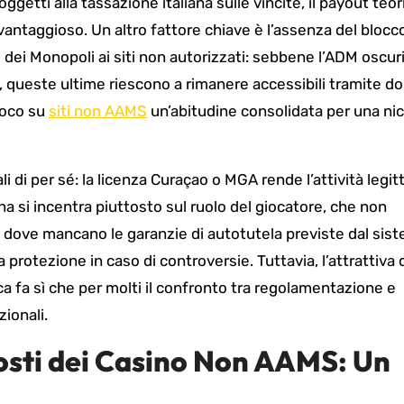
ggetti alla tassazione italiana sulle vincite, il payout teor
ù vantaggioso. Un altro fattore chiave è l’assenza del blocc
dei Monopoli ai siti non autorizzati: sebbene l’ADM oscur
à, queste ultime riescono a rimanere accessibili tramite d
gioco su
siti non AAMS
un’abitudine consolidata per una nic
li di per sé: la licenza Curaçao o MGA rende l’attività legit
na si incentra piuttosto sul ruolo del giocatore, che non
 dove mancano le garanzie di autotutela previste dal sis
 protezione in caso di controversie. Tuttavia, l’attrattiva 
a fa sì che per molti il confronto tra regolamentazione e
zionali.
costi dei Casino Non AAMS: Un