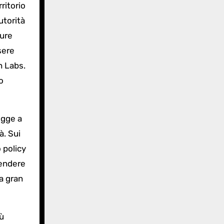
rritorio
utorità
dure
sere
h Labs.
o
egge a
à. Sui
 policy
rendere
ca gran
iù