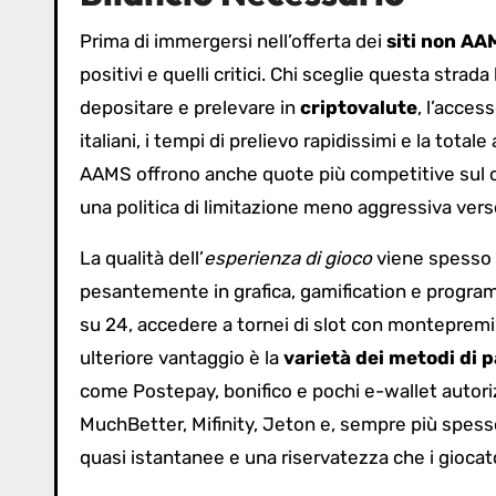
Prima di immergersi nell’offerta dei
siti non AA
positivi e quelli critici. Chi sceglie questa strad
depositare e prelevare in
criptovalute
, l’acces
italiani, i tempi di prelievo rapidissimi e la total
AAMS offrono anche quote più competitive sul calc
una politica di limitazione meno aggressiva vers
La qualità dell’
esperienza di gioco
viene spesso s
pesantemente in grafica, gamification e programm
su 24, accedere a tornei di slot con montepremi mi
ulteriore vantaggio è la
varietà dei metodi di
come Postepay, bonifico e pochi e-wallet autoriz
MuchBetter, Mifinity, Jeton e, sempre più spess
quasi istantanee e una riservatezza che i giocato