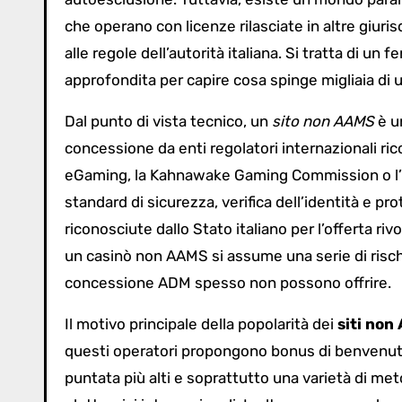
che operano con licenze rilasciate in altre giuri
alle regole dell’autorità italiana. Si tratta di 
approfondita per capire cosa spinge migliaia di ut
Dal punto di vista tecnico, un
sito non AAMS
è u
concessione da enti regolatori internazionali ri
eGaming, la Kahnawake Gaming Commission o l’
standard di sicurezza, verifica dell’identità e pr
riconosciute dallo Stato italiano per l’offerta riv
un casinò non AAMS si assume una serie di risch
concessione ADM spesso non possono offrire.
Il motivo principale della popolarità dei
siti non
questi operatori propongono bonus di benvenuto 
puntata più alti e soprattutto una varietà di met