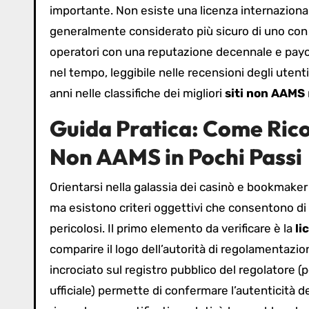
importante. Non esiste una licenza internaziona
generalmente considerato più sicuro di uno con
operatori con una reputazione decennale e payout
nel tempo, leggibile nelle recensioni degli uten
anni nelle classifiche dei migliori
siti non AAMS
Guida Pratica: Come Ricon
Non AAMS in Pochi Passi
Orientarsi nella galassia dei casinò e bookmaker
ma esistono criteri oggettivi che consentono di
pericolosi. Il primo elemento da verificare è la
li
comparire il logo dell’autorità di regolamentazion
incrociato sul registro pubblico del regolatore (p
ufficiale) permette di confermare l’autenticità 