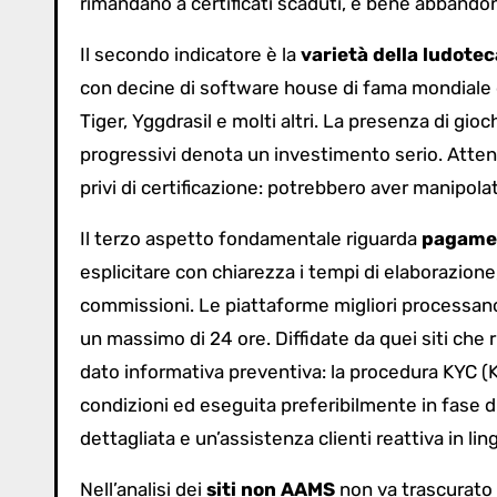
rimandano a certificati scaduti, è bene abbando
Il secondo indicatore è la
varietà della ludotec
con decine di software house di fama mondiale 
Tiger, Yggdrasil e molti altri. La presenza di gioc
progressivi denota un investimento serio. Attenz
privi di certificazione: potrebbero aver manipola
Il terzo aspetto fondamentale riguarda
pagamen
esplicitare con chiarezza i tempi di elaborazione
commissioni. Le piattaforme migliori processano i
un massimo di 24 ore. Diffidate da quei siti che
dato informativa preventiva: la procedura KYC 
condizioni ed eseguita preferibilmente in fase 
dettagliata e un’assistenza clienti reattiva in l
Nell’analisi dei
siti non AAMS
non va trascurato 