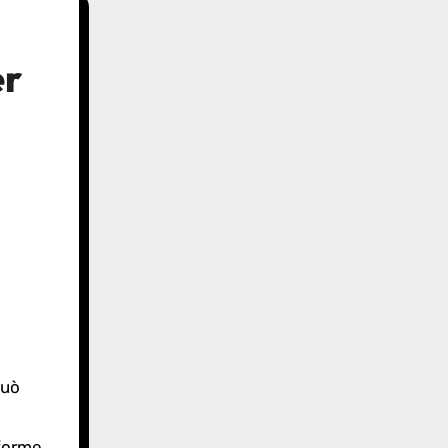
er
può
aforme