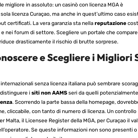
le migliore in assoluto: un casinò con licenza MGA è
 sola licenza Curaçao, ma anche in quest’ultimo caso esi
 certificati. La vera garanzia sta nella
reputazione
cost
ti e nei forum di settore. Scegliere un portale che compare
riduce drasticamente il rischio di brutte sorprese.
oscere e Scegliere i Migliori S
 internazionali senza licenza italiana può sembrare scorag
 distinguere i
siti non AAMS
seri da quelli potenzialment
cenza
. Scorrendo la parte bassa della homepage, dovrebb
e, cliccabile, con tanto di numero di licenza. Un controllo
er Malta, il Licensee Register della MGA, per Curaçao il va
dell’operatore. Se queste informazioni non sono presenti o