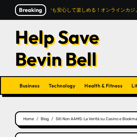
Skip
Breaking
はじめてでも安心して楽しめる！オンラインカジノの基本
to
content
Help Save
Bevin Bell
Business
Technology
Health & Fitness
Li
Home
Blog
Siti Non AAMS: La Verità su Casino e Bookma