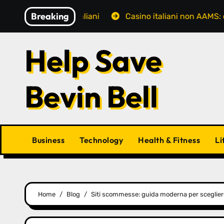
Skip
Breaking
giocatori italiani
Casino italiani non AAMS: cosa sape
to
content
Help Save
Bevin Bell
Business
Technology
Health & Fitness
Li
Home
Blog
Siti scommesse: guida moderna per scegliere 