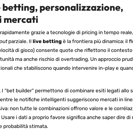
e betting, personalizzazione,
i mercati
apidamente grazie a tecnologie di pricing in tempo reale
out
parziale. Il
live betting
è la frontiera più dinamica: il f
velocità di gioco) consente quote che riflettono il contest
rtunità ma anche rischio di overtrading. Un approccio pru
onali che stabiliscono quando intervenire in-play e quan
 I “bet builder” permettono di combinare esiti legati allo 
 mentre le notifiche intelligenti suggeriscono mercati in lin
isiva: non tutte le combinazioni offrono valore e le corrélaz
sare i dati a proprio favore significa anche saper dire di
e probabilità stimata.