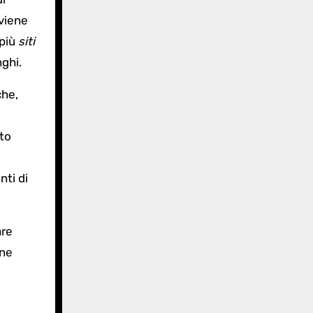
nviene
 più
siti
nghi.
che,
ito
nti di
are
ine