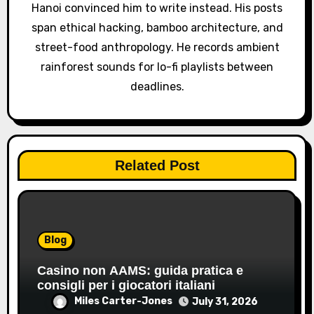
Hanoi convinced him to write instead. His posts
n
span ethical hacking, bamboo architecture, and
street-food anthropology. He records ambient
rainforest sounds for lo-fi playlists between
deadlines.
Related Post
Blog
Casino non AAMS: guida pratica e
consigli per i giocatori italiani
Miles Carter-Jones
July 31, 2026