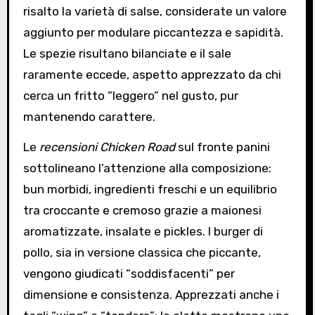
risalto la varietà di salse, considerate un valore
aggiunto per modulare piccantezza e sapidità.
Le spezie risultano bilanciate e il sale
raramente eccede, aspetto apprezzato da chi
cerca un fritto “leggero” nel gusto, pur
mantenendo carattere.
Le
recensioni Chicken Road
sul fronte panini
sottolineano l’attenzione alla composizione:
bun morbidi, ingredienti freschi e un equilibrio
tra croccante e cremoso grazie a maionesi
aromatizzate, insalate e pickles. I burger di
pollo, sia in versione classica che piccante,
vengono giudicati “soddisfacenti” per
dimensione e consistenza. Apprezzati anche i