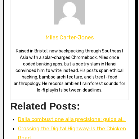
Miles Carter-Jones
Raised in Bristol, now backpacking through Southeast
Asia with a solar-charged Chromebook. Miles once
coded banking apps, but a poetry slam in Hanoi
convinced him to write instead. His posts span ethical
hacking, bamboo architecture, and street-food
anthropology. He records ambient rainforest sounds for
lo-fi playlists between deadlines.
Related Posts:
Dalla combustione alla precisione: guida ai…
Crossing the Digital Highway: Is the Chicken
Road…