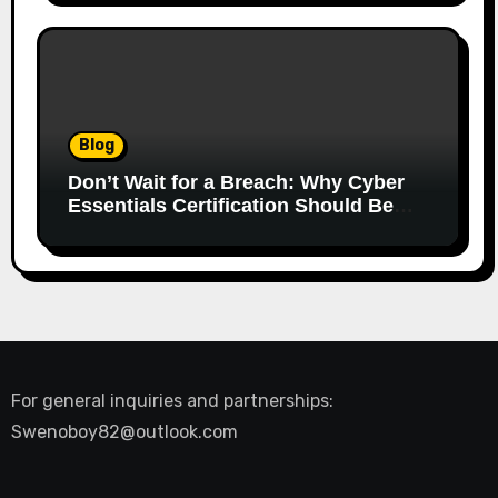
Blog
Don’t Wait for a Breach: Why Cyber
Essentials Certification Should Be
Your First Line of Defence
For general inquiries and partnerships:
Swenoboy82@outlook.com