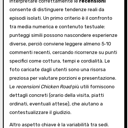
Interpretare correttamente le
recensioni
consente di distinguere tendenze reali da
episodi isolati. Un primo criterio è il confronto
tra media numerica e contenuto testuale:
punteggi simili possono nascondere esperienze
diverse, perciò conviene leggere almeno 5‑10
commenti recenti, cercando ricorrenze su punti
specifici come cottura, tempi e cordialità. Le
foto caricate dagli utenti sono una risorsa
preziosa per valutare porzioni e presentazione.
Le
recensioni Chicken Road
più utili forniscono
dettagli concreti (orario della visita, piatti
ordinati, eventuali attese), che aiutano a
contestualizzare il giudizio.
Altro aspetto chiave è la variabilità tra sedi.