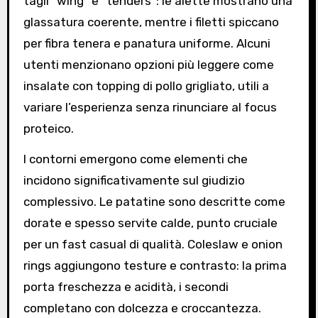
tagli “wing” e “tenders”: le alette mostrano una
glassatura coerente, mentre i filetti spiccano
per fibra tenera e panatura uniforme. Alcuni
utenti menzionano opzioni più leggere come
insalate con topping di pollo grigliato, utili a
variare l’esperienza senza rinunciare al focus
proteico.
I contorni emergono come elementi che
incidono significativamente sul giudizio
complessivo. Le patatine sono descritte come
dorate e spesso servite calde, punto cruciale
per un fast casual di qualità. Coleslaw e onion
rings aggiungono testure e contrasto: la prima
porta freschezza e acidità, i secondi
completano con dolcezza e croccantezza.