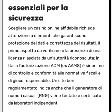
essenziali per la
sicurezza
Scegliere un casinò online affidabile richiede
attenzione a elementi che garantiscono
protezione dei dati e correttezza dei risultati. Il
primo aspetto da verificare è la presenza di una
licenza rilasciata da un'autorità riconosciuta: in
Italia l'autorizzazione ADM (ex AAMS) è sinonimo
di controllo e conformità alle normative fiscali e
di gioco responsabile. Un sito ben
regolamentato indica anche che il generatore di
numeri casuali (RNG) viene testato e certificato
da laboratori indipendenti.