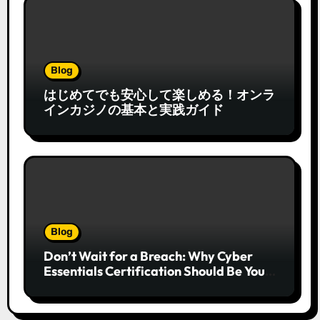
Blog
はじめてでも安心して楽しめる！オンラ
インカジノの基本と実践ガイド
Blog
Don’t Wait for a Breach: Why Cyber
Essentials Certification Should Be Your
First Line of Defence