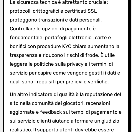
La sicurezza tecnica è altrettanto cruciale:
protocolli crittografici e certificati SSL
proteggono transazioni e dati personali.
Controllare le opzioni di pagamento è
fondamentale: portafogli elettronici, carte e
bonifici con procedure KYC chiare aumentano la
trasparenza e riducono i rischi di frode. È utile
leggere le politiche sulla privacy e i termini di
servizio per capire come vengono gestiti i dati e
quali sono i requisiti per prelievi e verifiche.
Un altro indicatore di qualità è la reputazione del
sito nella comunità dei giocatori: recensioni
aggiornate e feedback sui tempi di pagamento e
sul servizio clienti aiutano a formare un giudizio
realistico. Il supporto utenti dovrebbe essere