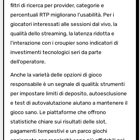
filtri di ricerca per provider, categorie e
percentuali RTP migliorano l'usabilità. Per i
giocatori interessati alle sessioni dal vivo, la
qualità dello streaming, la latenza ridotta e
l'interazione con i croupier sono indicatori di
investimenti tecnologici seri da parte
dell'operatore.
Anche la varietà delle opzioni di gioco
responsabile è un segnale di qualità: strumenti
per impostare limiti di deposito, autoesclusione
e test di autovalutazione aiutano a mantenere il
gioco sano. Le piattaforme che offrono
statistiche chiare sui risultati delle slot,
pagamenti tempestivi e un parco giochi