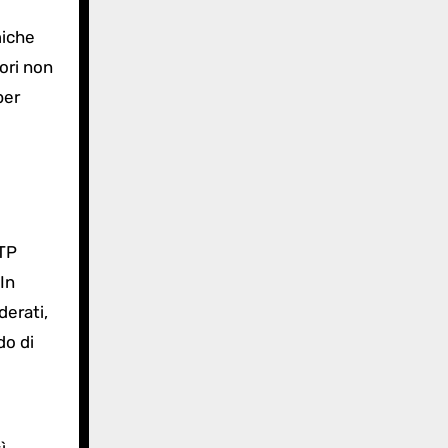
miche
ori non
per
TP
In
derati,
do di