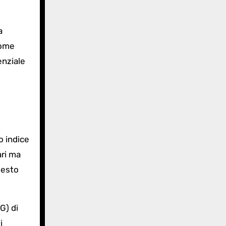
a
come
enziale
o indice
ari ma
uesto
G) di
i