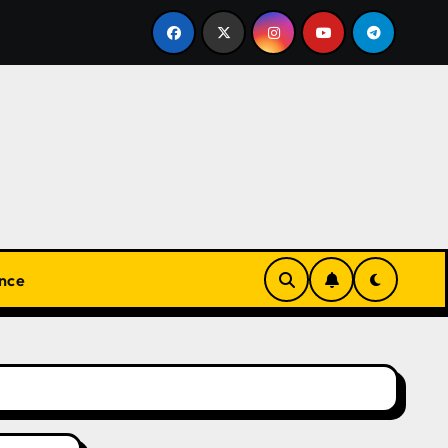
安心して楽しめる！オンラインカジノの基本と実践ガイド
nce