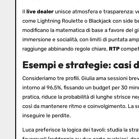
Il
live dealer
unisce atmosfera e trasparenza: veri
come Lightning Roulette o Blackjack con side bet
modificano la matematica di base a favore del gi
immersione e socialità, con limiti di puntata ampi
raggiunge abbinando regole chiare,
RTP
competi
Esempi e strategie: casi d
Consideriamo tre profili. Giulia ama sessioni brev
intorno al 96,5%, fissando un budget per 30 minut
pratica, riduce la probabilità di lunghe strisce neg
così da mantenere ritmo e coinvolgimento. La sua
inseguire le perdite.
Luca preferisce la logica dei tavoli: studia la str