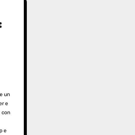
:
e un
er e
, con
p e