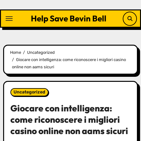
Skip
to
Help Save Bevin Bell
content
Home
Uncategorized
Giocare con intelligenza: come riconoscere i migliori casino
online non aams sicuri
Uncategorized
Giocare con intelligenza:
come riconoscere i migliori
casino online non aams sicuri