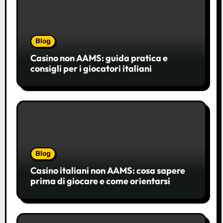
Blog
Casino non AAMS: guida pratica e
consigli per i giocatori italiani
Blog
Casino italiani non AAMS: cosa sapere
prima di giocare e come orientarsi