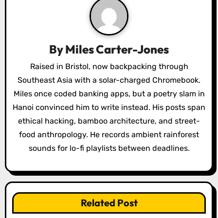
v
i
g
By
Miles Carter-Jones
a
Raised in Bristol, now backpacking through
Southeast Asia with a solar-charged Chromebook.
t
Miles once coded banking apps, but a poetry slam in
i
Hanoi convinced him to write instead. His posts span
o
ethical hacking, bamboo architecture, and street-
food anthropology. He records ambient rainforest
n
sounds for lo-fi playlists between deadlines.
Related Post