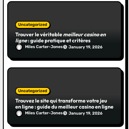
Uncategorized
Trouver le véritable
meilleur casino en
ligne
: guide pratique et critères
indispensables
Miles Carter-Jones
January 19, 2026
Uncategorized
Trouvez le site qui transforme votre jeu
en ligne : guide du meilleur casino en ligne
Miles Carter-Jones
January 19, 2026