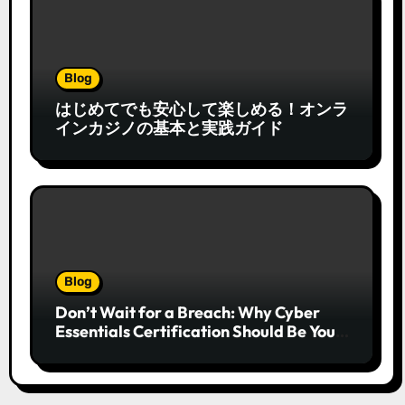
Blog
はじめてでも安心して楽しめる！オンラ
インカジノの基本と実践ガイド
Blog
Don’t Wait for a Breach: Why Cyber
Essentials Certification Should Be Your
First Line of Defence