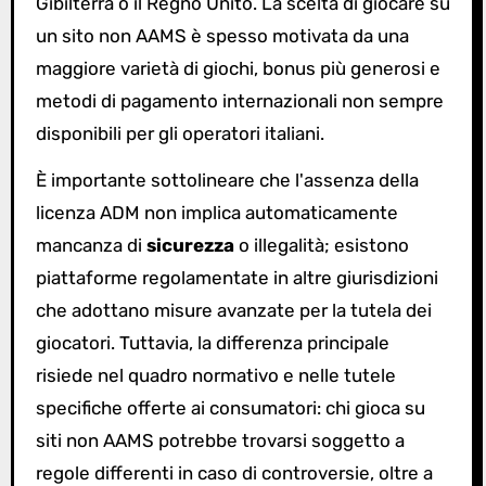
Gibilterra o il Regno Unito. La scelta di giocare su
un sito non AAMS è spesso motivata da una
maggiore varietà di giochi, bonus più generosi e
metodi di pagamento internazionali non sempre
disponibili per gli operatori italiani.
È importante sottolineare che l'assenza della
licenza ADM non implica automaticamente
mancanza di
sicurezza
o illegalità; esistono
piattaforme regolamentate in altre giurisdizioni
che adottano misure avanzate per la tutela dei
giocatori. Tuttavia, la differenza principale
risiede nel quadro normativo e nelle tutele
specifiche offerte ai consumatori: chi gioca su
siti non AAMS potrebbe trovarsi soggetto a
regole differenti in caso di controversie, oltre a