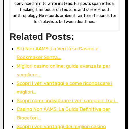
convinced him to write instead. His posts span ethical
hacking, bamboo architecture, and street-food
anthropology. He records ambient rainforest sounds for
lo-fi playlists between deadlines.
Related Posts:
Siti Non AAMS: La Verità su Casino e
Bookmaker Senza…
Migliori casino online: guida avanzata per
scegliere…
Scopri i veri vantaggi e come riconoscere i
migliori…
Scopri come individuare i veri campioni tra i…
Casino Non AAMS: La Guida Definitiva per
Giocatori…
Scopri i veri vantaggi dei migliori casino