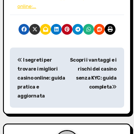
online:…
P
I segreti per
Scopri i vantaggi e i
o
trovare i migliori
rischi dei casino
s
casino online: guida
senza KYC: guida
pratica e
completa
t
aggiornata
n
a
v