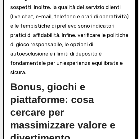
sospetti. Inoltre, la qualità del servizio clienti
(live chat, e-mail, telefono e orari di operatività)
e le tempistiche di prelievo sono indicatori
pratici di affidabilità. Infine, verificare le politiche
di gioco responsabile, le opzioni di
autoesclusione e i limiti di deposito è
fondamentale per un’esperienza equilibrata e
sicura.
Bonus, giochi e
piattaforme: cosa
cercare per
massimizzare valore e
divertimento