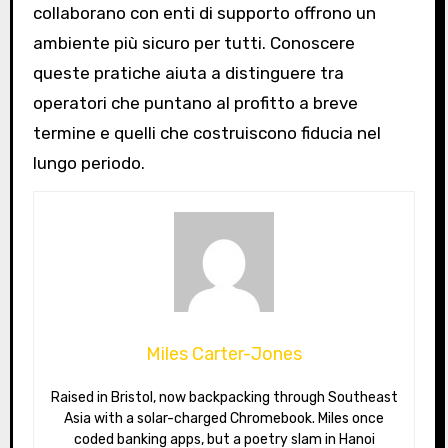
collaborano con enti di supporto offrono un
ambiente più sicuro per tutti. Conoscere
queste pratiche aiuta a distinguere tra
operatori che puntano al profitto a breve
termine e quelli che costruiscono fiducia nel
lungo periodo.
Miles Carter-Jones
Raised in Bristol, now backpacking through Southeast
Asia with a solar-charged Chromebook. Miles once
coded banking apps, but a poetry slam in Hanoi