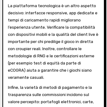
La piattaforma tecnologica è un altro aspetto
decisivo: interfacce responsive, app dedicate e
tempi di caricamento rapidi migliorano
l’esperienza utente. Verificare la compatibilità
con dispositivi mobili e la qualità del client live è
importante per chi predilige il gioco in diretta
con croupier reali. Inoltre, controllare le
metodologie di RNG e le certificazioni esterne
(per esempio test di equità da parte di
eCOGRA) aiuta a garantire che i giochi siano
veramente casuali.
Infine, la varietà di metodi di pagamento e la
trasparenza sulle commissioni incidono sul
valore percepito: portafogli elettronici, carte,