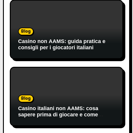
Blog
Casino non AAMS: guida pratica e
consigli per i giocatori italiani
Blog
Casino italiani non AAMS: cosa
sapere prima di giocare e come
orientarsi