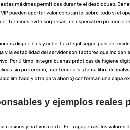
apuestas máximas permitidas durante el desbloqueo. Benef
 VIP pueden aportar valor constante, sobre todo si el op
Leer términos evita sorpresas, en especial en promocion
diomas disponibles y cobertura legal según país de reside
a y la estabilidad del servidor son factores que inciden e
ivo. Por último, integra buenas prácticas de higiene digit
úblicas sin protección, mantener el sistema libre de malw
aldo limitado y otra para ahorro) conforman una capa ex
ponsables y ejemplos reales 
 clásicos y nativos cripto. En tragaperras, los valores 