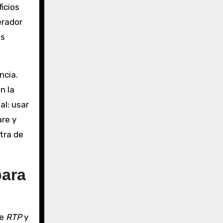
icios
erador
es
ncia.
n la
al: usar
are y
tra de
para
de
RTP
y