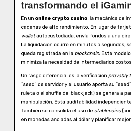
transformando el iGami
En un
online crypto casino
, la mecánica de i
cadenas de alto rendimiento. En lugar de tarje
wallet
autocustodiada, envía fondos a una dire
La liquidación ocurre en minutos o segundos, se
queda registrada en la
blockchain
. Este modelo
minimiza la necesidad de intermediarios costo
Un rasgo diferencial es la verificación
provably f
“seed” de servidor y el usuario aporta su “seed”
ruleta o el shuffle del blackjack) se genera a p
manipulación. Esta auditabilidad independient
También se consolida el uso de
stablecoins
(com
en monedas ancladas al dólar y planificar mejor 