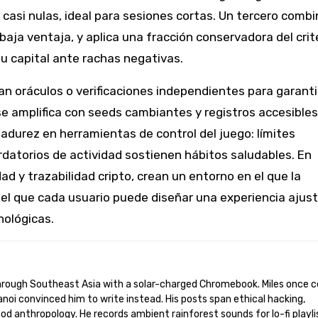
casi nulas, ideal para sesiones cortas. Un tercero combi
baja ventaja, y aplica una fracción conservadora del crit
u capital ante rachas negativas.
an oráculos o verificaciones independientes para garant
se amplifica con seeds cambiantes y registros accesibles
durez en herramientas de control del juego: límites
datorios de actividad sostienen hábitos saludables. En
ad y trazabilidad cripto, crean un entorno en el que la
n el que cada usuario puede diseñar una experiencia ajus
nológicas.
anoi convinced him to write instead. His posts span ethical hacking,
d anthropology. He records ambient rainforest sounds for lo-fi playli