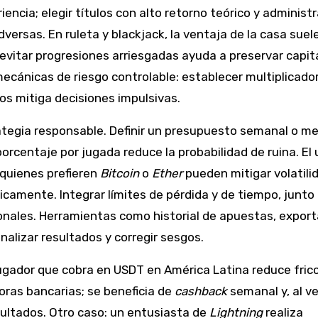
iencia; elegir títulos con alto retorno teórico y administr
rsas. En ruleta y blackjack, la ventaja de la casa suele
evitar progresiones arriesgadas ayuda a preservar capita
ecánicas de riesgo controlable: establecer multiplicado
os mitiga decisiones impulsivas.
rategia responsable. Definir un presupuesto semanal o me
rcentaje por jugada reduce la probabilidad de ruina. El 
 quienes prefieren
Bitcoin
o
Ether
pueden mitigar volatili
icamente. Integrar límites de pérdida y de tiempo, junto
nales. Herramientas como historial de apuestas, export
alizar resultados y corregir sesgos.
 jugador que cobra en USDT en América Latina reduce fric
oras bancarias; se beneficia de
cashback
semanal y, al ver
esultados. Otro caso: un entusiasta de
Lightning
realiza