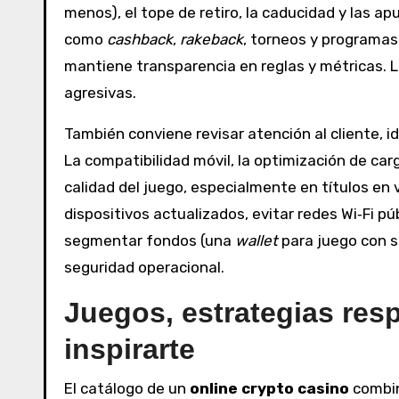
menos), el tope de retiro, la caducidad y las 
como
cashback
,
rakeback
, torneos y programas
mantiene transparencia en reglas y métricas. 
agresivas.
También conviene revisar atención al cliente, i
La compatibilidad móvil, la optimización de carg
calidad del juego, especialmente en títulos en v
dispositivos actualizados, evitar redes Wi‑Fi p
segmentar fondos (una
wallet
para juego con s
seguridad operacional.
Juegos, estrategias res
inspirarte
El catálogo de un
online crypto casino
combina