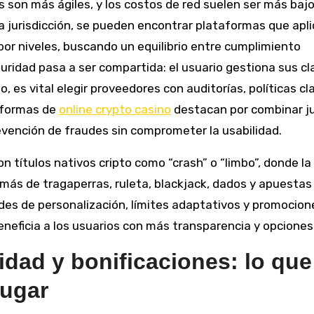
os son más ágiles, y los costos de red suelen ser más baj
la jurisdicción, se pueden encontrar plataformas que apl
or niveles, buscando un equilibrio entre cumplimiento
uridad pasa a ser compartida: el usuario gestiona sus cl
o, es vital elegir proveedores con auditorías, políticas cl
taformas de
online crypto casino
destacan por combinar j
evención de fraudes sin comprometer la usabilidad.
n títulos nativos cripto como “crash” o “limbo”, donde la
emás de tragaperras, ruleta, blackjack, dados y apuestas
ades de personalización, límites adaptativos y promocion
eficia a los usuarios con más transparencia y opciones
dad y bonificaciones: lo que
jugar