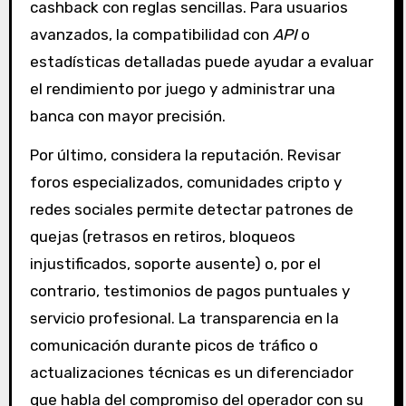
cashback con reglas sencillas. Para usuarios
avanzados, la compatibilidad con
API
o
estadísticas detalladas puede ayudar a evaluar
el rendimiento por juego y administrar una
banca con mayor precisión.
Por último, considera la reputación. Revisar
foros especializados, comunidades cripto y
redes sociales permite detectar patrones de
quejas (retrasos en retiros, bloqueos
injustificados, soporte ausente) o, por el
contrario, testimonios de pagos puntuales y
servicio profesional. La transparencia en la
comunicación durante picos de tráfico o
actualizaciones técnicas es un diferenciador
que habla del compromiso del operador con su