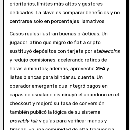
prioritarios, límites más altos y gestores
dedicados. La clave es comparar beneficios y no
centrarse solo en porcentajes llamativos.
Casos reales ilustran buenas prácticas. Un
jugador latino que migró de fiat a cripto
sustituyó depósitos con tarjeta por
stablecoins
y redujo comisiones, acelerando retiros de
horas a minutos; además, aprovechó
2FA
y
listas blancas para blindar su cuenta. Un
operador emergente que integró pagos en
capas de escalado disminuyó el abandono en el
checkout y mejoró su tasa de conversión;
también publicó la lógica de su sistema
provably fair
y guías para verificar manos y
tiradas. En una comunidad de alta frecuencia,