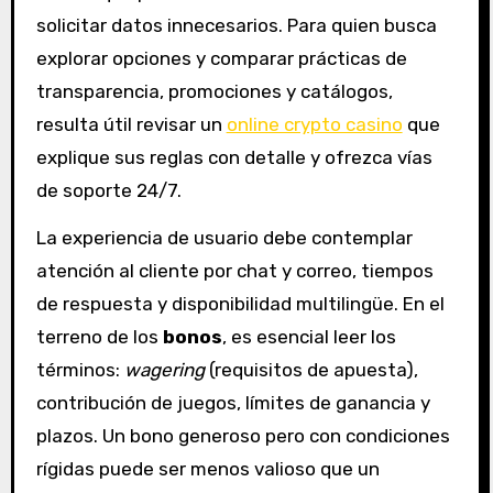
solicitar datos innecesarios. Para quien busca
explorar opciones y comparar prácticas de
transparencia, promociones y catálogos,
resulta útil revisar un
online crypto casino
que
explique sus reglas con detalle y ofrezca vías
de soporte 24/7.
La experiencia de usuario debe contemplar
atención al cliente por chat y correo, tiempos
de respuesta y disponibilidad multilingüe. En el
terreno de los
bonos
, es esencial leer los
términos:
wagering
(requisitos de apuesta),
contribución de juegos, límites de ganancia y
plazos. Un bono generoso pero con condiciones
rígidas puede ser menos valioso que un