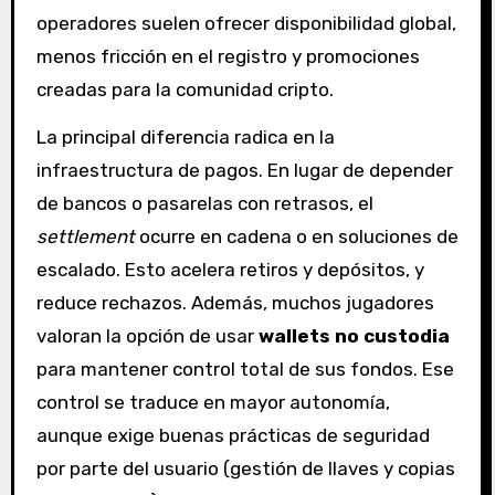
operadores suelen ofrecer disponibilidad global,
menos fricción en el registro y promociones
creadas para la comunidad cripto.
La principal diferencia radica en la
infraestructura de pagos. En lugar de depender
de bancos o pasarelas con retrasos, el
settlement
ocurre en cadena o en soluciones de
escalado. Esto acelera retiros y depósitos, y
reduce rechazos. Además, muchos jugadores
valoran la opción de usar
wallets no custodia
para mantener control total de sus fondos. Ese
control se traduce en mayor autonomía,
aunque exige buenas prácticas de seguridad
por parte del usuario (gestión de llaves y copias