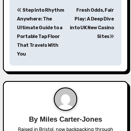
P
Step Into Rhythm
Fresh Odds, Fair
o
Anywhere: The
Play: A Deep Dive
s
Ultimate Guide to a
into UK New Casino
Portable Tap Floor
Sites
t
That Travels With
n
You
a
v
i
g
a
By
Miles Carter-Jones
t
Raised in Bristol, now backpacking through