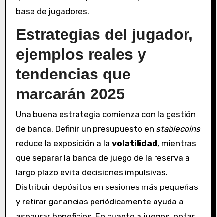
base de jugadores.
Estrategias del jugador,
ejemplos reales y
tendencias que
marcarán 2025
Una buena estrategia comienza con la gestión
de banca. Definir un presupuesto en
stablecoins
reduce la exposición a la
volatilidad
, mientras
que separar la banca de juego de la reserva a
largo plazo evita decisiones impulsivas.
Distribuir depósitos en sesiones más pequeñas
y retirar ganancias periódicamente ayuda a
asegurar beneficios. En cuanto a juegos, optar