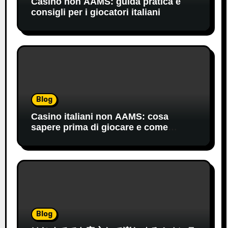
Casino non AAMS: guida pratica e
consigli per i giocatori italiani
Blog
Casino italiani non AAMS: cosa
sapere prima di giocare e come
orientarsi
Blog