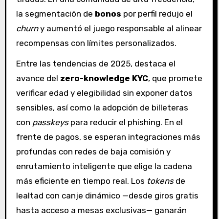
la segmentación de
bonos
por perfil redujo el
churn
y aumentó el juego responsable al alinear
recompensas con límites personalizados.
Entre las tendencias de 2025, destaca el
avance del
zero-knowledge KYC
, que promete
verificar edad y elegibilidad sin exponer datos
sensibles, así como la adopción de billeteras
con
passkeys
para reducir el phishing. En el
frente de pagos, se esperan integraciones más
profundas con redes de baja comisión y
enrutamiento inteligente que elige la cadena
más eficiente en tiempo real. Los
tokens
de
lealtad con canje dinámico —desde giros gratis
hasta acceso a mesas exclusivas— ganarán