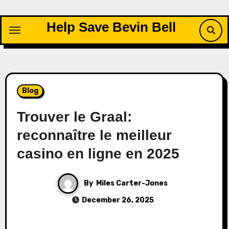
Skip
to
Help Save Bevin Bell
content
Blog
Trouver le Graal:
reconnaître le meilleur
casino en ligne en 2025
By
Miles Carter-Jones
December 26, 2025