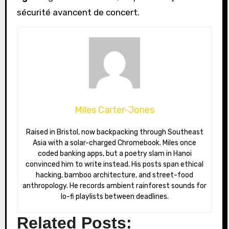
sécurité avancent de concert.
Miles Carter-Jones
Raised in Bristol, now backpacking through Southeast
Asia with a solar-charged Chromebook. Miles once
coded banking apps, but a poetry slam in Hanoi
convinced him to write instead. His posts span ethical
hacking, bamboo architecture, and street-food
anthropology. He records ambient rainforest sounds for
lo-fi playlists between deadlines.
Related Posts: