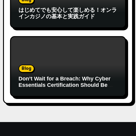
はじめてでも安心して楽しめる！オンラ
インカジノの基本と実践ガイド
Blog
Don’t Wait for a Breach: Why Cyber
Essentials Certification Should Be
Your First Line of Defence