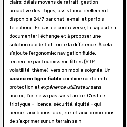
clairs: délais moyens de retrait, gestion
proactive des litiges, assistance réellement
disponible 24/7 par chat, e‑mail et parfois
téléphone. En cas de controverse, la capacité à
documenter l’échange et à proposer une
solution rapide fait toute la différence. À cela
s’ajoute l’ergonomie: navigation fluide,
recherche par fournisseur, filtres (RTP,
volatilité, thème), version mobile soignée. Un
casino en ligne fiable
combine conformité,
protection et
expérience utilisateur
sans
accroc; l’un ne va pas sans l’autre. C’est ce
triptyque – licence, sécurité, équité – qui
permet aux bonus, aux jeux et aux promotions
de s’exprimer sur un terrain sain.