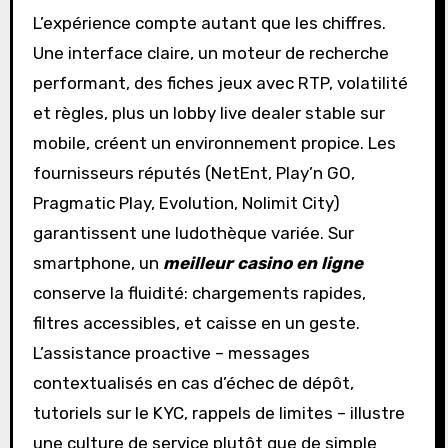
L’expérience compte autant que les chiffres.
Une interface claire, un moteur de recherche
performant, des fiches jeux avec RTP, volatilité
et règles, plus un lobby live dealer stable sur
mobile, créent un environnement propice. Les
fournisseurs réputés (NetEnt, Play’n GO,
Pragmatic Play, Evolution, Nolimit City)
garantissent une ludothèque variée. Sur
smartphone, un
meilleur casino en ligne
conserve la fluidité: chargements rapides,
filtres accessibles, et caisse en un geste.
L’assistance proactive – messages
contextualisés en cas d’échec de dépôt,
tutoriels sur le KYC, rappels de limites – illustre
une culture de service plutôt que de simple