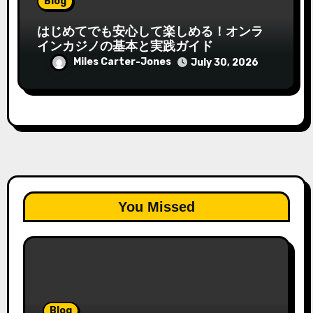
Blog
はじめてでも安心して楽しめる！オンラ
インカジノの基本と実践ガイド
Miles Carter-Jones
July 30, 2026
You Missed
Blog