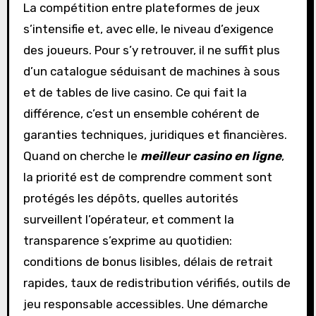
La compétition entre plateformes de jeux
s’intensifie et, avec elle, le niveau d’exigence
des joueurs. Pour s’y retrouver, il ne suffit plus
d’un catalogue séduisant de machines à sous
et de tables de live casino. Ce qui fait la
différence, c’est un ensemble cohérent de
garanties techniques, juridiques et financières.
Quand on cherche le
meilleur casino en ligne
,
la priorité est de comprendre comment sont
protégés les dépôts, quelles autorités
surveillent l’opérateur, et comment la
transparence s’exprime au quotidien:
conditions de bonus lisibles, délais de retrait
rapides, taux de redistribution vérifiés, outils de
jeu responsable accessibles. Une démarche