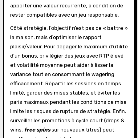
apporter une valeur récurrente, à condition de
rester compatibles avec un jeu responsable.
Côté stratégie, l’objectif n’est pas de « battre »
la maison, mais d’optimiser le rapport
plaisir/valeur. Pour dégager le maximum d’utilité
d’un bonus, privilégier des jeux avec RTP élevé
et volatilité moyenne peut aider à lisser la
variance tout en consommant le wagering
efficacement. Répartir les sessions en temps
limité, garder des mises stables, et éviter les
paris maximaux pendant les conditions de mise
limite les risques de rupture de stratégie. Enfin,
surveiller les promotions à cycle court (drops &
wins,
free spins
sur nouveaux titres) peut