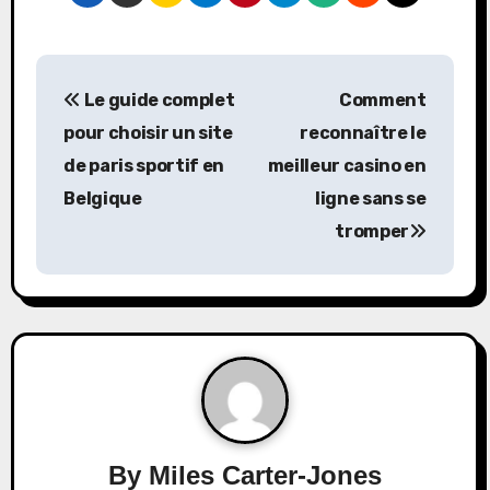
P
Le guide complet
Comment
o
pour choisir un site
reconnaître le
s
de paris sportif en
meilleur casino en
Belgique
ligne sans se
t
tromper
n
a
v
i
g
a
By
Miles Carter-Jones