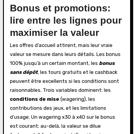
Bonus et promotions:
lire entre les lignes pour
maximiser la valeur
Les offres d’accueil attirent, mais leur vraie
valeur se mesure dans leurs détails. Les bonus
100% jusqu’à un certain montant, les
bonus
sans dépôt
, les tours gratuits et le cashback
peuvent être excellents si les conditions sont
raisonnables. Trois variables dominent: les
conditions de mise
(wagering), les
contributions des jeux, et les limitations
d’usage. Un wagering x30 à x40 sur le bonus
est courant; au-delà, la valeur se dilue