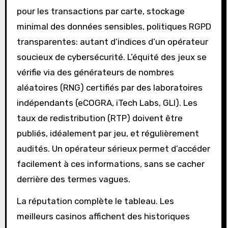
pour les transactions par carte, stockage
minimal des données sensibles, politiques RGPD
transparentes: autant d’indices d’un opérateur
soucieux de cybersécurité. L’équité des jeux se
vérifie via des générateurs de nombres
aléatoires (RNG) certifiés par des laboratoires
indépendants (eCOGRA, iTech Labs, GLI). Les
taux de redistribution (RTP) doivent être
publiés, idéalement par jeu, et régulièrement
audités. Un opérateur sérieux permet d’accéder
facilement à ces informations, sans se cacher
derrière des termes vagues.
La réputation complète le tableau. Les
meilleurs casinos affichent des historiques