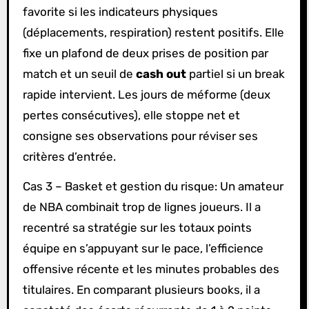
favorite si les indicateurs physiques
(déplacements, respiration) restent positifs. Elle
fixe un plafond de deux prises de position par
match et un seuil de
cash out
partiel si un break
rapide intervient. Les jours de méforme (deux
pertes consécutives), elle stoppe net et
consigne ses observations pour réviser ses
critères d’entrée.
Cas 3 – Basket et gestion du risque: Un amateur
de NBA combinait trop de lignes joueurs. Il a
recentré sa stratégie sur les totaux points
équipe en s’appuyant sur le pace, l’efficience
offensive récente et les minutes probables des
titulaires. En comparant plusieurs books, il a