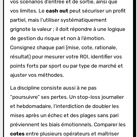
vos scénarios d’entrée et de sortie, ainsi que
vos limites. Le
cash out
peut sécuriser un profit
partiel, mais l’utiliser systématiquement
grignote la valeur ; il doit répondre à une logique
de gestion du risque et non à l’émotion.
Consignez chaque pari (mise, cote, rationale,
résultat) pour mesurer votre ROI, identifier vos
points forts par sport ou par type de marché et
ajuster vos méthodes.
La discipline consiste aussi à ne pas
“poursuivre” ses pertes. Un stop-loss journalier
et hebdomadaire, l’interdiction de doubler les
mises après un échec et des plages sans pari
préviennent les biais émotionnels. Comparer les
cotes
entre plusieurs opérateurs et maîtriser