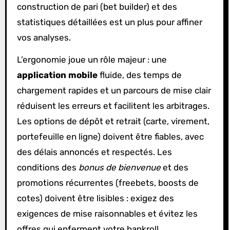
construction de pari (bet builder) et des
statistiques détaillées est un plus pour affiner
vos analyses.
L’ergonomie joue un rôle majeur : une
application mobile
fluide, des temps de
chargement rapides et un parcours de mise clair
réduisent les erreurs et facilitent les arbitrages.
Les options de dépôt et retrait (carte, virement,
portefeuille en ligne) doivent être fiables, avec
des délais annoncés et respectés. Les
conditions des
bonus de bienvenue
et des
promotions récurrentes (freebets, boosts de
cotes) doivent être lisibles : exigez des
exigences de mise raisonnables et évitez les
offres qui enferment votre bankroll.