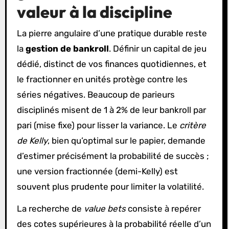
valeur à la discipline
La pierre angulaire d’une pratique durable reste
la
gestion de bankroll
. Définir un capital de jeu
dédié, distinct de vos finances quotidiennes, et
le fractionner en unités protège contre les
séries négatives. Beaucoup de parieurs
disciplinés misent de 1 à 2% de leur bankroll par
pari (mise fixe) pour lisser la variance. Le
critère
de Kelly
, bien qu’optimal sur le papier, demande
d’estimer précisément la probabilité de succès ;
une version fractionnée (demi-Kelly) est
souvent plus prudente pour limiter la volatilité.
La recherche de
value bets
consiste à repérer
des cotes supérieures à la probabilité réelle d’un