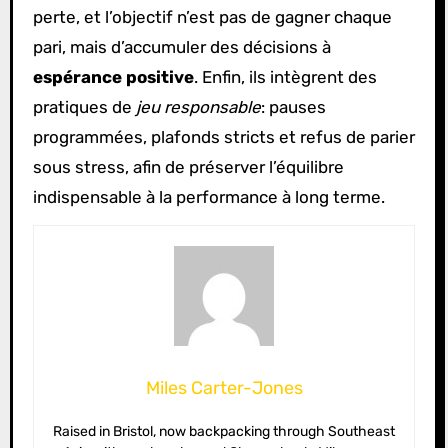
perte, et l’objectif n’est pas de gagner chaque
pari, mais d’accumuler des décisions à
espérance positive
. Enfin, ils intègrent des
pratiques de
jeu responsable
: pauses
programmées, plafonds stricts et refus de parier
sous stress, afin de préserver l’équilibre
indispensable à la performance à long terme.
Miles Carter-Jones
Raised in Bristol, now backpacking through Southeast