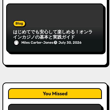
Blog
はじめてでも安心して楽しめる！オンラ
インカジノの基本と実践ガイド
Miles Carter-Jones
July 30, 2026
You Missed