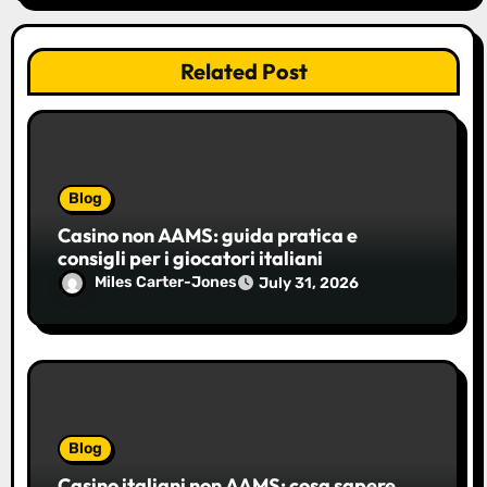
Related Post
Blog
Casino non AAMS: guida pratica e
consigli per i giocatori italiani
Miles Carter-Jones
July 31, 2026
Blog
Casino italiani non AAMS: cosa sapere