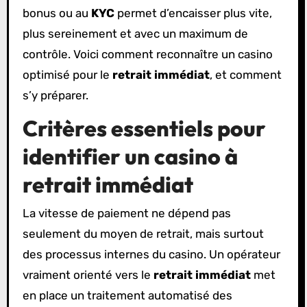
bonus ou au
KYC
permet d’encaisser plus vite,
plus sereinement et avec un maximum de
contrôle. Voici comment reconnaître un casino
optimisé pour le
retrait immédiat
, et comment
s’y préparer.
Critères essentiels pour
identifier un casino à
retrait immédiat
La vitesse de paiement ne dépend pas
seulement du moyen de retrait, mais surtout
des processus internes du casino. Un opérateur
vraiment orienté vers le
retrait immédiat
met
en place un traitement automatisé des