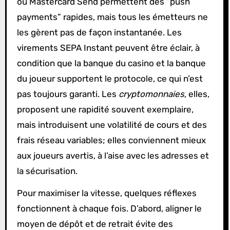
ou Mastercard Send permettent des “push
payments” rapides, mais tous les émetteurs ne
les gèrent pas de façon instantanée. Les
virements SEPA Instant peuvent être éclair, à
condition que la banque du casino et la banque
du joueur supportent le protocole, ce qui n’est
pas toujours garanti. Les
cryptomonnaies
, elles,
proposent une rapidité souvent exemplaire,
mais introduisent une volatilité de cours et des
frais réseau variables; elles conviennent mieux
aux joueurs avertis, à l’aise avec les adresses et
la sécurisation.
Pour maximiser la vitesse, quelques réflexes
fonctionnent à chaque fois. D’abord, aligner le
moyen de dépôt et de retrait évite des