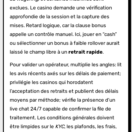
exclues. Le casino demande une vérification
approfondie de la session et la capture des
mises. Retard logique, car la clause bonus
appelle un contrôle manuel. Ici, jouer en “cash”
ou sélectionner un bonus à faible rollover aurait
laissé le champ libre à un
retrait rapide
.
Pour valider un opérateur, multiplie les angles: lit
les avis récents axés sur les délais de paiement;
privilégie les casinos qui horodatent
l’acceptation des retraits et publient des délais
moyens par méthode; vérifie la présence d’un
live chat 24/7 capable de confirmer la file de
traitement. Les conditions générales doivent
être limpides sur le
KYC
, les plafonds, les frais,