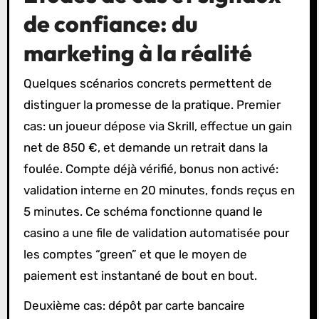
de confiance: du
marketing à la réalité
Quelques scénarios concrets permettent de
distinguer la promesse de la pratique. Premier
cas: un joueur dépose via Skrill, effectue un gain
net de 850 €, et demande un retrait dans la
foulée. Compte déjà vérifié, bonus non activé:
validation interne en 20 minutes, fonds reçus en
5 minutes. Ce schéma fonctionne quand le
casino a une file de validation automatisée pour
les comptes “green” et que le moyen de
paiement est instantané de bout en bout.
Deuxième cas: dépôt par carte bancaire