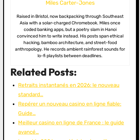
Miles Carter-Jones
Raised in Bristol, now backpacking through Southeast
Asia with a solar-charged Chromebook. Miles once
coded banking apps, but a poetry slam in Hanoi
convinced him to write instead. His posts span ethical
hacking, bamboo architecture, and street-food
anthropology. He records ambient rainforest sounds for
lo-fi playlists between deadlines.
Related Posts:
Retraits instantanés en 2026: le nouveau
standard…
Repérer un nouveau casino en ligne fiable:
Guide…
Meilleur casino en ligne de France : le guide
avancé…