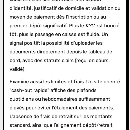
d’identité, justificatif de domicile et validation du
moyen de paiement dès l’inscription ou au
premier dépôt significatif. Plus le
KYC
est bouclé
tôt, plus le passage en caisse est fluide. Un
signal positif: la possibilité d’uploader les
documents directement depuis le tableau de
bord, avec des statuts clairs (reçu, en cours,
validé).
Examine aussi les limites et frais. Un site orienté
“cash-out rapide” affiche des plafonds
quotidiens ou hebdomadaires suffisamment
élevés pour éviter l’étalement des paiements.
L’absence de frais de retrait sur les montants
standard, ainsi que l’alignement dépôt/retrait