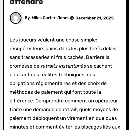
attendre
By
Miles Carter-Jones
December 21, 2025
Les joueurs veulent une chose simple:
récupérer leurs gains dans les plus brefs délais,
sans tracasseries ni frais cachés. Derrière la
promesse de
retraits instantanés
se cachent
pourtant des réalités techniques, des
obligations réglementaires et des choix de
méthodes de paiement qui font toute la
différence. Comprendre comment un opérateur
traite une demande de retrait, quels moyens de
paiement débloquent un virement en quelques
minutes et comment éviter les blocages liés aux