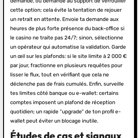
demande, ou demande au support de verrouiller
cette option; cela évite la tentation de rejouer
un retrait en attente. Envoie ta demande aux
heures de plus forte présence du back-office si
le casino ne traite pas 24/7; sinon, sélectionne
un opérateur qui automatise la validation. Garde
un œil sur les plafonds: si le site limite à 2 000 €
par jour, fractionne en plusieurs requêtes pour
lisser le flux, tout en vérifiant que cela ne
déclenche pas de frais cumulés. Enfin, surveille
tes limites côté banque ou e-wallet: certains
comptes imposent un plafond de réception
quotidien; un rapide “upgrade” de ton profil e-
wallet peut éviter un blocage inutile.
Études de cas et signaux