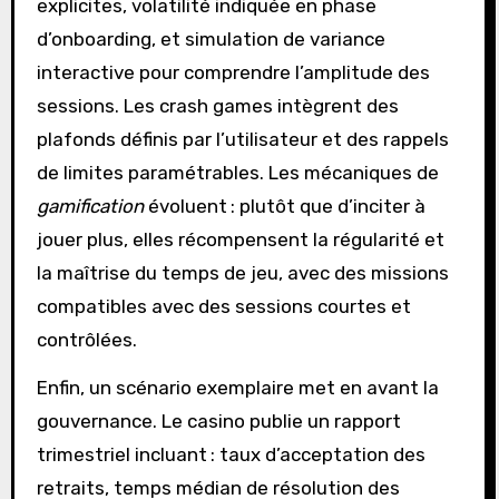
explicites, volatilité indiquée en phase
d’onboarding, et simulation de variance
interactive pour comprendre l’amplitude des
sessions. Les crash games intègrent des
plafonds définis par l’utilisateur et des rappels
de limites paramétrables. Les mécaniques de
gamification
évoluent : plutôt que d’inciter à
jouer plus, elles récompensent la régularité et
la maîtrise du temps de jeu, avec des missions
compatibles avec des sessions courtes et
contrôlées.
Enfin, un scénario exemplaire met en avant la
gouvernance. Le casino publie un rapport
trimestriel incluant : taux d’acceptation des
retraits, temps médian de résolution des