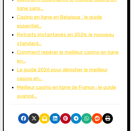
ligne sans…
Casino en ligne en Belgique : le guide
essentiel…
Retraits instantanés en 2026: le nouveau
standard…
Comment repérer le meilleur casino en ligne
en…
Le guide 2026 pour dénicher le meilleur
casino en…
Meilleur casino en ligne de France : le guide
avancé…