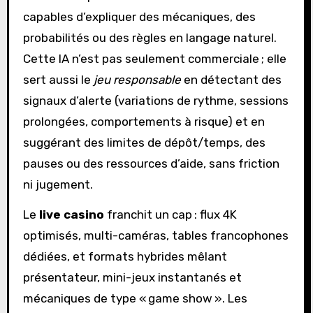
capables d’expliquer des mécaniques, des
probabilités ou des règles en langage naturel.
Cette IA n’est pas seulement commerciale ; elle
sert aussi le
jeu responsable
en détectant des
signaux d’alerte (variations de rythme, sessions
prolongées, comportements à risque) et en
suggérant des limites de dépôt/temps, des
pauses ou des ressources d’aide, sans friction
ni jugement.
Le
live casino
franchit un cap : flux 4K
optimisés, multi-caméras, tables francophones
dédiées, et formats hybrides mêlant
présentateur, mini-jeux instantanés et
mécaniques de type « game show ». Les