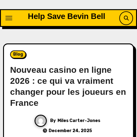
Skip
to
Help Save Bevin Bell
content
Blog
Nouveau casino en ligne
2026 : ce qui va vraiment
changer pour les joueurs en
France
By
Miles Carter-Jones
December 24, 2025