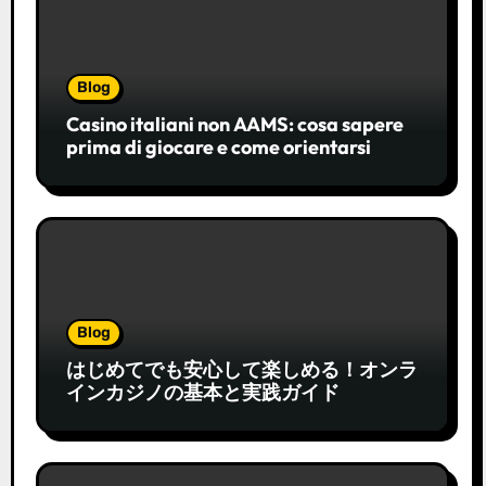
Blog
Casino italiani non AAMS: cosa sapere
prima di giocare e come orientarsi
Blog
はじめてでも安心して楽しめる！オンラ
インカジノの基本と実践ガイド