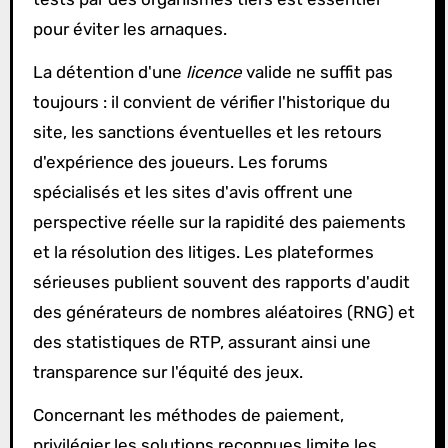
pour éviter les arnaques.
La détention d'une
licence
valide ne suffit pas
toujours : il convient de vérifier l'historique du
site, les sanctions éventuelles et les retours
d'expérience des joueurs. Les forums
spécialisés et les sites d'avis offrent une
perspective réelle sur la rapidité des paiements
et la résolution des litiges. Les plateformes
sérieuses publient souvent des rapports d'audit
des générateurs de nombres aléatoires (RNG) et
des statistiques de RTP, assurant ainsi une
transparence sur l'équité des jeux.
Concernant les méthodes de paiement,
privilégier les solutions reconnues limite les