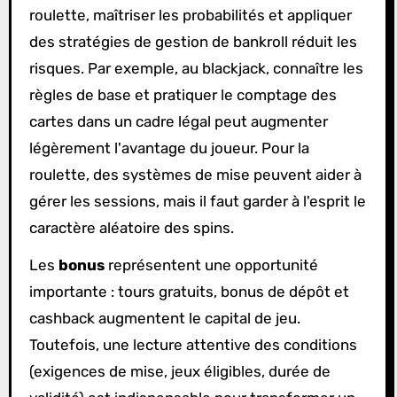
roulette, maîtriser les probabilités et appliquer
des stratégies de gestion de bankroll réduit les
risques. Par exemple, au blackjack, connaître les
règles de base et pratiquer le comptage des
cartes dans un cadre légal peut augmenter
légèrement l'avantage du joueur. Pour la
roulette, des systèmes de mise peuvent aider à
gérer les sessions, mais il faut garder à l'esprit le
caractère aléatoire des spins.
Les
bonus
représentent une opportunité
importante : tours gratuits, bonus de dépôt et
cashback augmentent le capital de jeu.
Toutefois, une lecture attentive des conditions
(exigences de mise, jeux éligibles, durée de