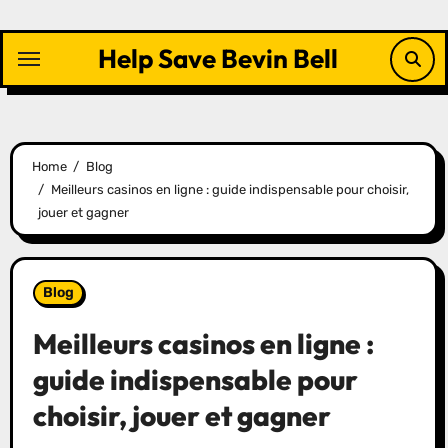
Skip
to
Help Save Bevin Bell
content
Home
Blog
Meilleurs casinos en ligne : guide indispensable pour choisir,
jouer et gagner
Blog
Meilleurs casinos en ligne :
guide indispensable pour
choisir, jouer et gagner