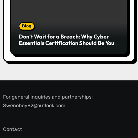
Blog
Don’t Wait for a Breach: Why Cyber
Essentials Certification Should Be Your
First Line of Defence
For general inquiries and partnerships:
Swenoboy82@outlook.com
Contact