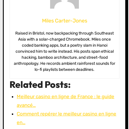
Miles Carter-Jones
Raised in Bristol, now backpacking through Southeast
Asia with a solar-charged Chromebook. Miles once
coded banking apps, but a poetry slam in Hanoi
convinced him to write instead. His posts span ethical
hacking, bamboo architecture, and street-food
anthropology. He records ambient rainforest sounds for
lo-fi playlists between deadlines.
Related Posts:
Meilleur casino en ligne de France : le guide
avancé…
Comment repérer le meilleur casino en ligne
en…