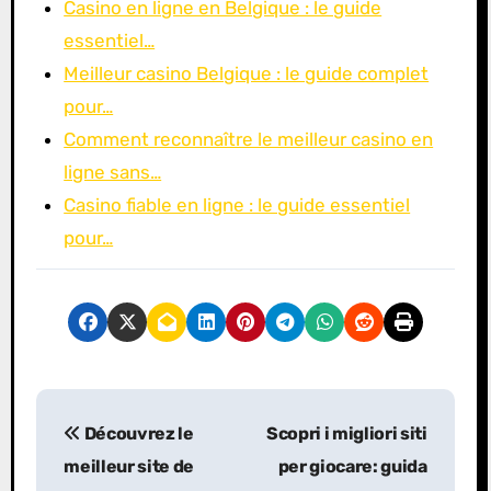
Casino en ligne en Belgique : le guide
essentiel…
Meilleur casino Belgique : le guide complet
pour…
Comment reconnaître le meilleur casino en
ligne sans…
Casino fiable en ligne : le guide essentiel
pour…
P
Découvrez le
Scopri i migliori siti
o
meilleur site de
per giocare: guida