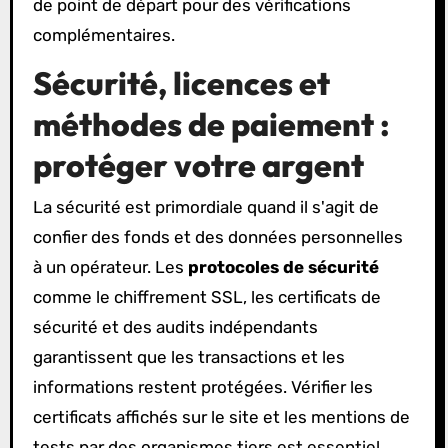
de point de départ pour des vérifications
complémentaires.
Sécurité, licences et
méthodes de paiement :
protéger votre argent
La sécurité est primordiale quand il s'agit de
confier des fonds et des données personnelles
à un opérateur. Les
protocoles de sécurité
comme le chiffrement SSL, les certificats de
sécurité et des audits indépendants
garantissent que les transactions et les
informations restent protégées. Vérifier les
certificats affichés sur le site et les mentions de
tests par des organismes tiers est essentiel