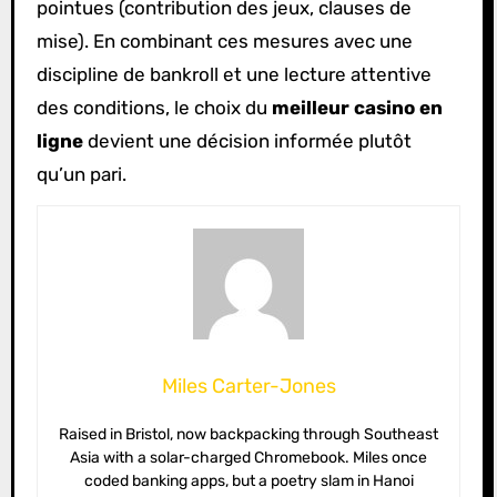
pointues (contribution des jeux, clauses de
mise). En combinant ces mesures avec une
discipline de bankroll et une lecture attentive
des conditions, le choix du
meilleur casino en
ligne
devient une décision informée plutôt
qu’un pari.
Miles Carter-Jones
Raised in Bristol, now backpacking through Southeast
Asia with a solar-charged Chromebook. Miles once
coded banking apps, but a poetry slam in Hanoi