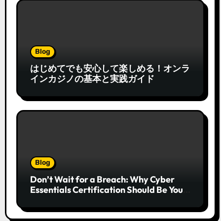
Blog
はじめてでも安心して楽しめる！オンラ
インカジノの基本と実践ガイド
Blog
Don’t Wait for a Breach: Why Cyber
Essentials Certification Should Be Your
First Line of Defence