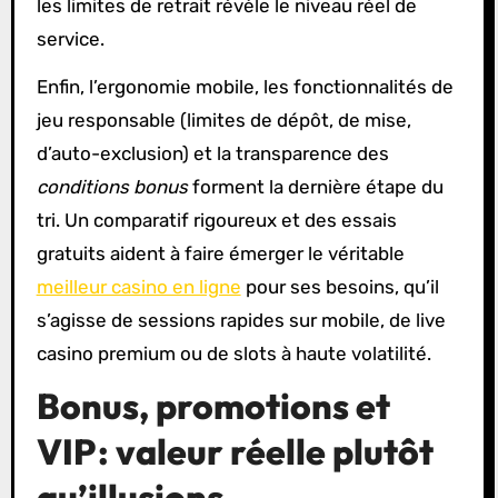
les limites de retrait révèle le niveau réel de
service.
Enfin, l’ergonomie mobile, les fonctionnalités de
jeu responsable (limites de dépôt, de mise,
d’auto-exclusion) et la transparence des
conditions bonus
forment la dernière étape du
tri. Un comparatif rigoureux et des essais
gratuits aident à faire émerger le véritable
meilleur casino en ligne
pour ses besoins, qu’il
s’agisse de sessions rapides sur mobile, de live
casino premium ou de slots à haute volatilité.
Bonus, promotions et
VIP : valeur réelle plutôt
qu’illusions