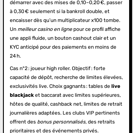
démarrer avec des mises de 0,10–0,20 €, passer
à 0,30 € seulement si la bankroll double, et
encaisser dès qu’un multiplicateur x100 tombe.
Un
meilleur casino en ligne
pour ce profil affiche
une appli fluide, un bouton cashout clair et un
KYC anticipé pour des paiements en moins de
24 h.
Cas n°2 : joueur high roller. Objectif : forte
capacité de dépôt, recherche de limites élevées,
exclusivités live. Choix gagnants : tables de
live
blackjack
et baccarat avec limites supérieures,
hôtes de qualité, cashback net, limites de retrait
journalières adaptées. Les clubs VIP pertinents
offrent des
bonus personnalisés
, des retraits
prioritaires et des événements privés.