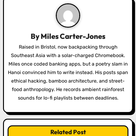
i
g
a
By
Miles Carter-Jones
t
Raised in Bristol, now backpacking through
Southeast Asia with a solar-charged Chromebook.
i
Miles once coded banking apps, but a poetry slam in
o
Hanoi convinced him to write instead. His posts span
ethical hacking, bamboo architecture, and street-
n
food anthropology. He records ambient rainforest
sounds for lo-fi playlists between deadlines.
Related Post