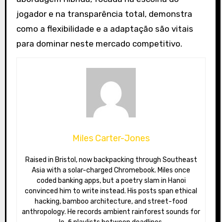
jogador e na transparência total, demonstra
como a flexibilidade e a adaptação são vitais
para dominar neste mercado competitivo.
Miles Carter-Jones
Raised in Bristol, now backpacking through Southeast
Asia with a solar-charged Chromebook. Miles once
coded banking apps, but a poetry slam in Hanoi
convinced him to write instead. His posts span ethical
hacking, bamboo architecture, and street-food
anthropology. He records ambient rainforest sounds for