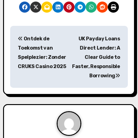
P
Ontdek de
UK Payday Loans
o
Toekomst van
Direct Lender: A
s
Spelplezier: Zonder
Clear Guide to
CRUKS Casino 2025
Faster, Responsible
t
Borrowing
n
a
v
i
g