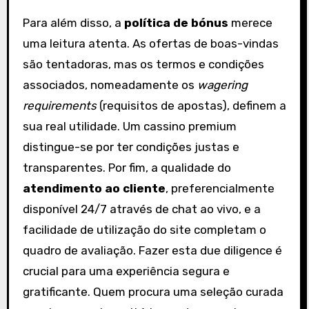
Para além disso, a
política de bónus
merece
uma leitura atenta. As ofertas de boas-vindas
são tentadoras, mas os termos e condições
associados, nomeadamente os
wagering
requirements
(requisitos de apostas), definem a
sua real utilidade. Um cassino premium
distingue-se por ter condições justas e
transparentes. Por fim, a qualidade do
atendimento ao cliente
, preferencialmente
disponível 24/7 através de chat ao vivo, e a
facilidade de utilização do site completam o
quadro de avaliação. Fazer esta due diligence é
crucial para uma experiência segura e
gratificante. Quem procura uma seleção curada