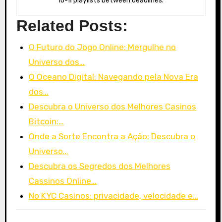
lo-fi playlists between deadlines.
Related Posts:
O Futuro do Jogo Online: Mergulhe no
Universo dos…
O Oceano Digital: Navegando pela Nova Era
dos…
Descubra o Universo dos Melhores Casinos
Bitcoin:…
Onde a Sorte Encontra a Ação: Descubra o
Universo…
Descubra os Segredos dos Melhores
Cassinos Online…
No KYC Casinos: privacidade, velocidade e…