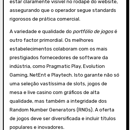
estar claramente visível no rodapé do website,
assegurando que o operador segue standards
rigorosos de prática comercial.
A variedade e qualidade do
portfólio de jogos
é
outro factor primordial. Os melhores
estabelecimentos colaboram com os mais
prestigiados fornecedores de software da
indústria, como Pragmatic Play, Evolution
Gaming, NetEnt e Playtech. Isto garante não só
uma seleção vastíssima de slots, jogos de
mesa e live casino com gráficos de alta
qualidade, mas também a integridade dos
Random Number Generators (RNGs). A oferta
de jogos deve ser diversificada e incluir títulos
populares e inovadores.