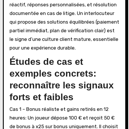
réactif, réponses personnalisées, et résolution
documentée en cas de litige. Un interlocuteur
qui propose des solutions équilibrées (paiement
partiel immédiat, plan de vérification clair) est
le signe d’une culture client mature, essentielle
pour une expérience durable.
Études de cas et
exemples concrets:
reconnaître les signaux
forts et faibles
Cas 1 – Bonus réaliste et gains retirés en 12
heures: Un joueur dépose 100 € et reçoit 50 €
de bonus à x25 sur bonus uniquement. Il choisit