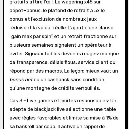
gratuits attire l’œil. Le wagering x45 sur
dépôt+bonus, le plafond de retrait à 5x le
bonus et l’exclusion de nombreux jeux
réduisent la valeur réelle. L’ajout d’une clause
“gain max par spin” et un retrait fractionné sur
plusieurs semaines signalent un opérateur à
éviter. Signaux faibles devenus rouges: manque
de transparence, délais flous, service client qui
répond par des macros. La leçon: mieux vaut un
bonus net
ou un cashback sans condition
qu’une montagne de crédits verrouillés.
Cas 3 – Live games et limites responsables: Un
adepte de blackjack live sélectionne une table
avec règles favorables et limite sa mise à 1% de
sa bankroll par coup. Il active un rappel de