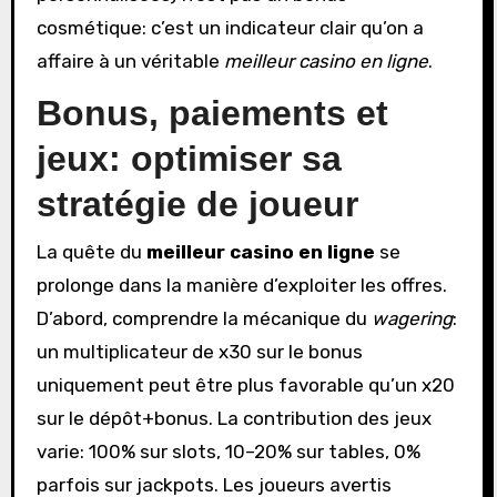
cosmétique: c’est un indicateur clair qu’on a
affaire à un véritable
meilleur casino en ligne
.
Bonus, paiements et
jeux: optimiser sa
stratégie de joueur
La quête du
meilleur casino en ligne
se
prolonge dans la manière d’exploiter les offres.
D’abord, comprendre la mécanique du
wagering
:
un multiplicateur de x30 sur le bonus
uniquement peut être plus favorable qu’un x20
sur le dépôt+bonus. La contribution des jeux
varie: 100% sur slots, 10–20% sur tables, 0%
parfois sur jackpots. Les joueurs avertis