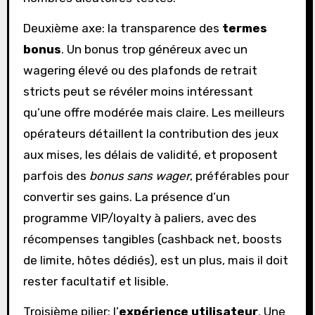
Deuxième axe: la transparence des
termes
bonus
. Un bonus trop généreux avec un
wagering élevé ou des plafonds de retrait
stricts peut se révéler moins intéressant
qu’une offre modérée mais claire. Les meilleurs
opérateurs détaillent la contribution des jeux
aux mises, les délais de validité, et proposent
parfois des
bonus sans wager
, préférables pour
convertir ses gains. La présence d’un
programme VIP/loyalty à paliers, avec des
récompenses tangibles (cashback net, boosts
de limite, hôtes dédiés), est un plus, mais il doit
rester facultatif et lisible.
Troisième pilier: l’
expérience utilisateur
. Une