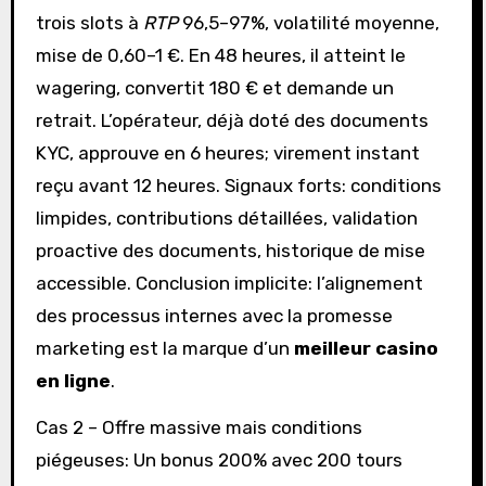
trois slots à
RTP
96,5–97%, volatilité moyenne,
mise de 0,60–1 €. En 48 heures, il atteint le
wagering, convertit 180 € et demande un
retrait. L’opérateur, déjà doté des documents
KYC, approuve en 6 heures; virement instant
reçu avant 12 heures. Signaux forts: conditions
limpides, contributions détaillées, validation
proactive des documents, historique de mise
accessible. Conclusion implicite: l’alignement
des processus internes avec la promesse
marketing est la marque d’un
meilleur casino
en ligne
.
Cas 2 – Offre massive mais conditions
piégeuses: Un bonus 200% avec 200 tours