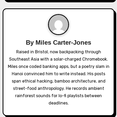
a
v
i
g
a
By
Miles Carter-Jones
Raised in Bristol, now backpacking through
t
Southeast Asia with a solar-charged Chromebook.
i
Miles once coded banking apps, but a poetry slam in
o
Hanoi convinced him to write instead. His posts
span ethical hacking, bamboo architecture, and
n
street-food anthropology. He records ambient
rainforest sounds for lo-fi playlists between
deadlines.