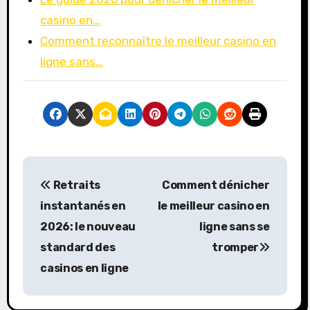
casino en…
Comment reconnaître le meilleur casino en
ligne sans…
P
Retraits
Comment dénicher
o
instantanés en
le meilleur casino en
s
2026: le nouveau
ligne sans se
standard des
tromper
t
casinos en ligne
n