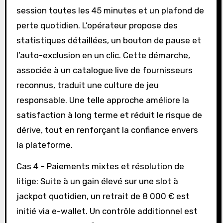
session toutes les 45 minutes et un plafond de
perte quotidien. L’opérateur propose des
statistiques détaillées, un bouton de pause et
l’auto-exclusion en un clic. Cette démarche,
associée à un catalogue live de fournisseurs
reconnus, traduit une culture de jeu
responsable. Une telle approche améliore la
satisfaction à long terme et réduit le risque de
dérive, tout en renforçant la confiance envers
la plateforme.
Cas 4 – Paiements mixtes et résolution de
litige: Suite à un gain élevé sur une slot à
jackpot quotidien, un retrait de 8 000 € est
initié via e-wallet. Un contrôle additionnel est