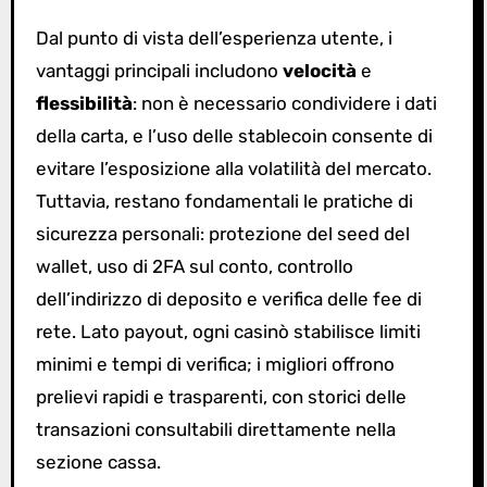
Dal punto di vista dell’esperienza utente, i
vantaggi principali includono
velocità
e
flessibilità
: non è necessario condividere i dati
della carta, e l’uso delle stablecoin consente di
evitare l’esposizione alla volatilità del mercato.
Tuttavia, restano fondamentali le pratiche di
sicurezza personali: protezione del seed del
wallet, uso di 2FA sul conto, controllo
dell’indirizzo di deposito e verifica delle fee di
rete. Lato payout, ogni casinò stabilisce limiti
minimi e tempi di verifica; i migliori offrono
prelievi rapidi e trasparenti, con storici delle
transazioni consultabili direttamente nella
sezione cassa.