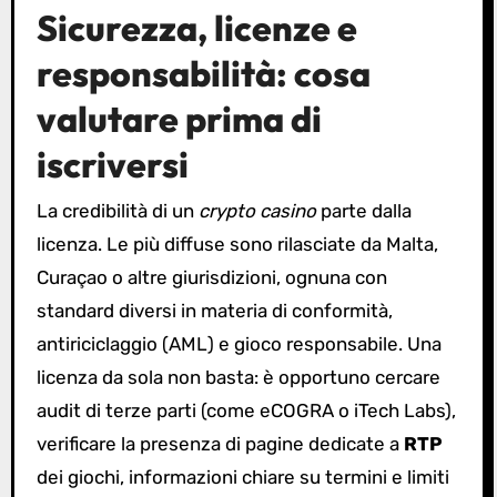
Sicurezza, licenze e
responsabilità: cosa
valutare prima di
iscriversi
La credibilità di un
crypto casino
parte dalla
licenza. Le più diffuse sono rilasciate da Malta,
Curaçao o altre giurisdizioni, ognuna con
standard diversi in materia di conformità,
antiriciclaggio (AML) e gioco responsabile. Una
licenza da sola non basta: è opportuno cercare
audit di terze parti (come eCOGRA o iTech Labs),
verificare la presenza di pagine dedicate a
RTP
dei giochi, informazioni chiare su termini e limiti