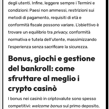
degli utenti. Infine, leggere sempre i Termini e
condizioni: Paesi non ammessi, restrizioni sui
metodi di pagamento, requisiti di età e
conformità fiscale possono variare. L’obiettivo è
trovare un equilibrio tra
privacy
, conformità
normativa e tutela dell’utente, massimizzando
l’esperienza senza sacrificare la sicurezza.
Bonus, giochi e gestione
del bankroll: come
sfruttare al meglio i
crypto casinò
I bonus nei casinò in criptovalute sono spesso
competitivi:
welcome bonus
sul primo deposito,