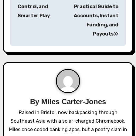
s
Control, and
Practical Guide to
Smarter Play
Accounts, Instant
t
Funding, and
n
Payouts
a
v
i
g
a
By
Miles Carter-Jones
t
Raised in Bristol, now backpacking through
i
Southeast Asia with a solar-charged Chromebook.
o
Miles once coded banking apps, but a poetry slam in