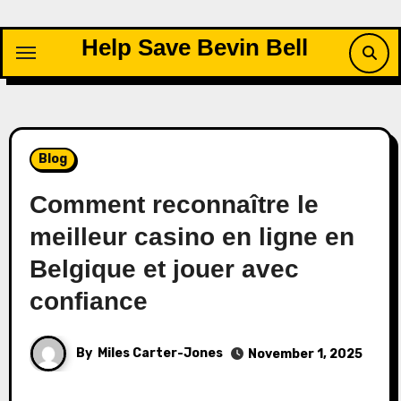
Skip
to
Help Save Bevin Bell
content
Blog
Comment reconnaître le
meilleur casino en ligne en
Belgique et jouer avec
confiance
By
Miles Carter-Jones
November 1, 2025