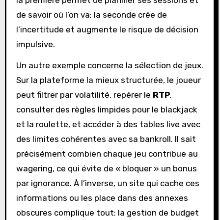
la première permet de planifier ses sessions et
de savoir où l’on va; la seconde crée de
l’incertitude et augmente le risque de décision
impulsive.
Un autre exemple concerne la sélection de jeux.
Sur la plateforme la mieux structurée, le joueur
peut filtrer par volatilité, repérer le
RTP
,
consulter des règles limpides pour le blackjack
et la roulette, et accéder à des tables live avec
des limites cohérentes avec sa bankroll. Il sait
précisément combien chaque jeu contribue au
wagering, ce qui évite de « bloquer » un bonus
par ignorance. À l’inverse, un site qui cache ces
informations ou les place dans des annexes
obscures complique tout: la gestion de budget