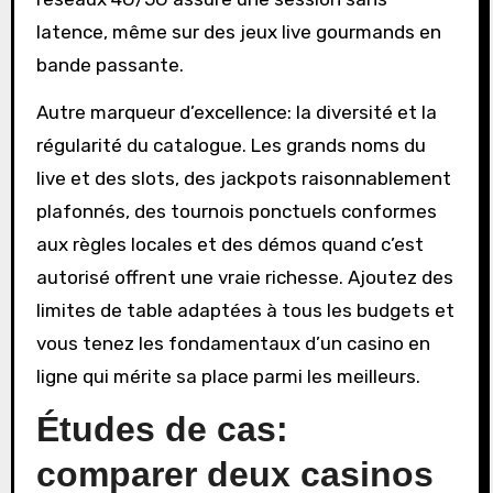
latence, même sur des jeux live gourmands en
bande passante.
Autre marqueur d’excellence: la diversité et la
régularité du catalogue. Les grands noms du
live et des slots, des jackpots raisonnablement
plafonnés, des tournois ponctuels conformes
aux règles locales et des démos quand c’est
autorisé offrent une vraie richesse. Ajoutez des
limites de table adaptées à tous les budgets et
vous tenez les fondamentaux d’un casino en
ligne qui mérite sa place parmi les meilleurs.
Études de cas:
comparer deux casinos