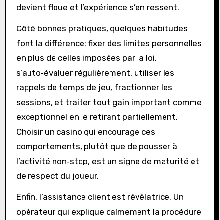
devient floue et l’expérience s’en ressent.
Côté bonnes pratiques, quelques habitudes
font la différence: fixer des limites personnelles
en plus de celles imposées par la loi,
s’auto‑évaluer régulièrement, utiliser les
rappels de temps de jeu, fractionner les
sessions, et traiter tout gain important comme
exceptionnel en le retirant partiellement.
Choisir un casino qui encourage ces
comportements, plutôt que de pousser à
l’activité non‑stop, est un signe de maturité et
de respect du joueur.
Enfin, l’assistance client est révélatrice. Un
opérateur qui explique calmement la procédure