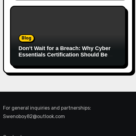
Blog
Don’t Wait for a Breach: Why Cyber
Essentials Certification Should Be
Your First Line of Defence
For general inquiries and partnerships:
Swenoboy82@outlook.com