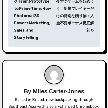
From Prototype
今すぐゲームを始めよ
o
to Prime Time: How
う！新規プレイヤーだ
s
Photoreal 3D
けの特別な贈り物：入
Powers Marketing,
金不要ボーナス徹底解
t
Sales, and
剖
n
Storytelling
a
v
i
g
a
By
Miles Carter-Jones
t
Raised in Bristol, now backpacking through
i
Southeast Asia with a solar-charged Chromebook.