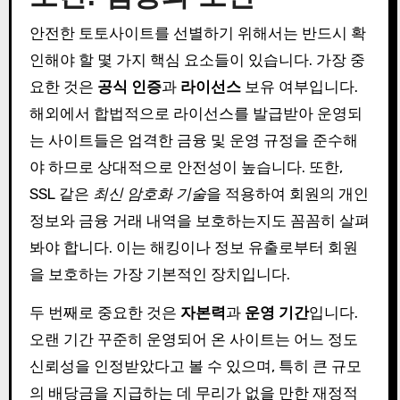
안전한 토토사이트를 선별하기 위해서는 반드시 확
인해야 할 몇 가지 핵심 요소들이 있습니다. 가장 중
요한 것은
공식 인증
과
라이선스
보유 여부입니다.
해외에서 합법적으로 라이선스를 발급받아 운영되
는 사이트들은 엄격한 금융 및 운영 규정을 준수해
야 하므로 상대적으로 안전성이 높습니다. 또한,
SSL 같은
최신 암호화 기술
을 적용하여 회원의 개인
정보와 금융 거래 내역을 보호하는지도 꼼꼼히 살펴
봐야 합니다. 이는 해킹이나 정보 유출로부터 회원
을 보호하는 가장 기본적인 장치입니다.
두 번째로 중요한 것은
자본력
과
운영 기간
입니다.
오랜 기간 꾸준히 운영되어 온 사이트는 어느 정도
신뢰성을 인정받았다고 볼 수 있으며, 특히 큰 규모
의 배당금을 지급하는 데 무리가 없을 만한 재정적