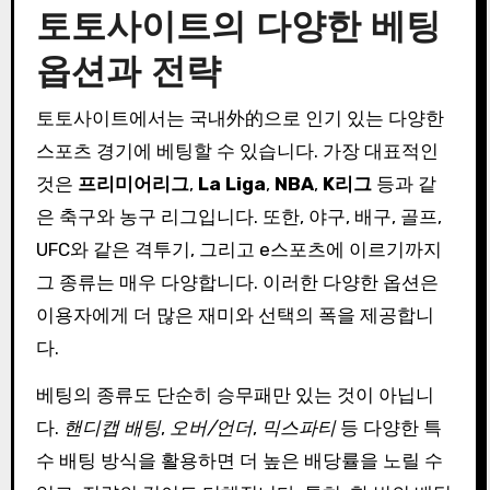
토토사이트의 다양한 베팅
옵션과 전략
토토사이트에서는 국내外的으로 인기 있는 다양한
스포츠 경기에 베팅할 수 있습니다. 가장 대표적인
것은
프리미어리그
,
La Liga
,
NBA
,
K리그
등과 같
은 축구와 농구 리그입니다. 또한, 야구, 배구, 골프,
UFC와 같은 격투기, 그리고 e스포츠에 이르기까지
그 종류는 매우 다양합니다. 이러한 다양한 옵션은
이용자에게 더 많은 재미와 선택의 폭을 제공합니
다.
베팅의 종류도 단순히 승무패만 있는 것이 아닙니
다.
핸디캡 배팅
,
오버/언더
,
믹스파티
등 다양한 특
수 배팅 방식을 활용하면 더 높은 배당률을 노릴 수