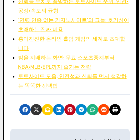
신뢰를 수치로 증명하는 토토사이트 순위: 안전·
공정·속도의 균형
‘연령 인증 없는 카지노사이트’의 그늘: 호기심이
초래하는 진짜 비용
흥미진진한 온라인 홀덤 게임의 세계로 초대합
니다
밤을 지배하는 화면: 무료 스포츠중계부터
NBA·MLB·EPL까지 즐기는 전략
토토사이트 모음, 안전성과 신뢰를 먼저 생각하
는 똑똑한 선택법
P