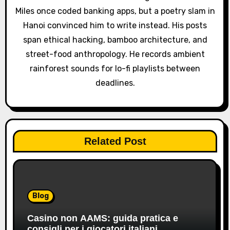
o
Miles once coded banking apps, but a poetry slam in
Hanoi convinced him to write instead. His posts
n
span ethical hacking, bamboo architecture, and
street-food anthropology. He records ambient
rainforest sounds for lo-fi playlists between
deadlines.
Related Post
Blog
Casino non AAMS: guida pratica e
consigli per i giocatori italiani