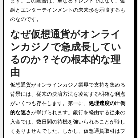
ます。この融合は、単なるトレンドではなく、金
融とエンターテインメントの未来形を示唆するも
のなのです。
なぜ仮想通貨がオンライ
ンカジノで急成長してい
るのか？その根本的な理
由
仮想通貨がオンラインカジノ業界で支持を集める
背景には、従来の決済方法を凌駕する明確な利点
がいくつも存在します。第一に、
処理速度の圧倒
的な速さ
が挙げられます。銀行を経由する従来の
入金では、数日間の待機を強いられることが珍し
くありませんでした。しかし、仮想通貨取引はブ