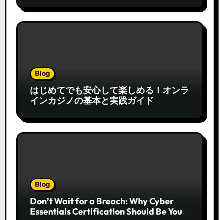
Blog
はじめてでも安心して楽しめる！オンラ
インカジノの基本と実践ガイド
Blog
Don’t Wait for a Breach: Why Cyber
Essentials Certification Should Be Your