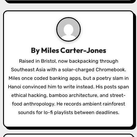
a
v
i
g
a
By
Miles Carter-Jones
t
Raised in Bristol, now backpacking through
Southeast Asia with a solar-charged Chromebook.
i
Miles once coded banking apps, but a poetry slam in
o
Hanoi convinced him to write instead. His posts span
ethical hacking, bamboo architecture, and street-
n
food anthropology. He records ambient rainforest
sounds for lo-fi playlists between deadlines.