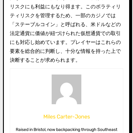
リスクにも利益にもなり得ます。このボラティリ
ティリスクを管理するため、一部のカジノでは
「ステーブルコイン」と呼ばれる、米ドルなどの
法定通貨に価値が紐づけられた仮想通貨での取引
にも対応し始めています。プレイヤーはこれらの
要素を総合的に判断し、十分な情報を持った上で
決断することが求められます。
Miles Carter-Jones
Raised in Bristol, now backpacking through Southeast