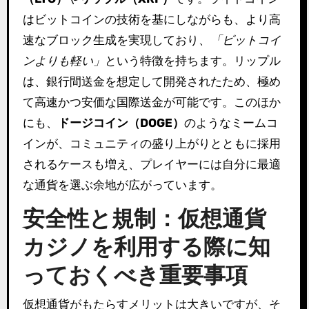
はビットコインの技術を基にしながらも、より高
速なブロック生成を実現しており、
「ビットコイ
ンよりも軽い」
という特徴を持ちます。リップル
は、銀行間送金を想定して開発されたため、極め
て高速かつ安価な国際送金が可能です。このほか
にも、
ドージコイン（DOGE）
のようなミームコ
インが、コミュニティの盛り上がりとともに採用
されるケースも増え、プレイヤーには自分に最適
な通貨を選ぶ余地が広がっています。
安全性と規制：仮想通貨
カジノを利用する際に知
っておくべき重要事項
仮想通貨がもたらすメリットは大きいですが、そ