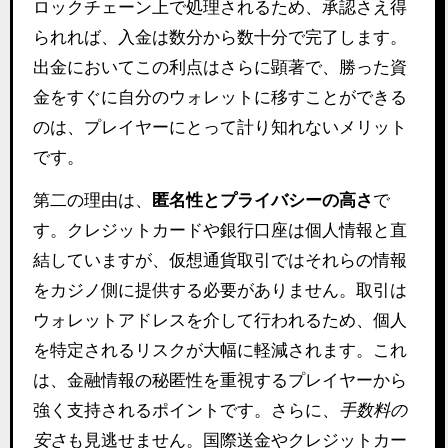
ロックチェーン上で処理されるため、承認さえ得
られれば、入金は数分から数十分で完了します。
出金においてこの利点はさらに顕著で、勝った資
金をすぐに自分のウォレットに移すことができる
のは、プレイヤーにとって計り知れないメリット
です。
第二の理由は、
匿名性とプライバシーの高さ
で
す。クレジットカードや銀行口座は個人情報と直
結していますが、仮想通貨取引ではそれらの情報
をカジノ側に提供する必要がありません。取引は
ウォレットアドレスを介して行われるため、個人
を特定されるリスクが大幅に軽減されます。これ
は、金融情報の秘匿性を重視するプレイヤーから
強く支持されるポイントです。さらに、
手数料の
安さ
も見逃せません。国際送金やクレジットカー