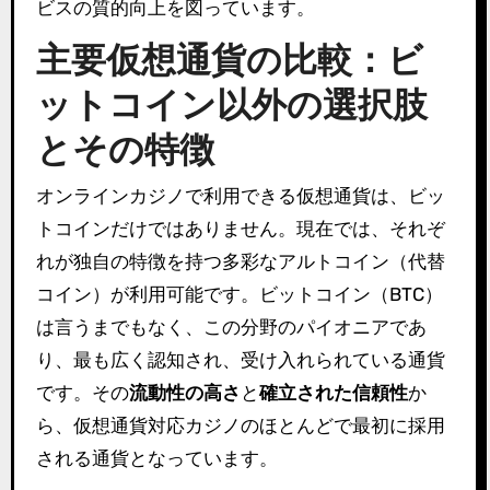
ビスの質的向上を図っています。
主要仮想通貨の比較：ビ
ットコイン以外の選択肢
とその特徴
オンラインカジノで利用できる仮想通貨は、ビッ
トコインだけではありません。現在では、それぞ
れが独自の特徴を持つ多彩なアルトコイン（代替
コイン）が利用可能です。ビットコイン（BTC）
は言うまでもなく、この分野のパイオニアであ
り、最も広く認知され、受け入れられている通貨
です。その
流動性の高さ
と
確立された信頼性
か
ら、仮想通貨対応カジノのほとんどで最初に採用
される通貨となっています。