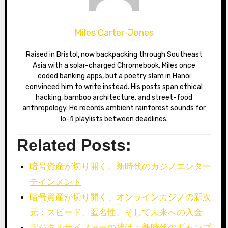
Miles Carter-Jones
Raised in Bristol, now backpacking through Southeast
Asia with a solar-charged Chromebook. Miles once
coded banking apps, but a poetry slam in Hanoi
convinced him to write instead. His posts span ethical
hacking, bamboo architecture, and street-food
anthropology. He records ambient rainforest sounds for
lo-fi playlists between deadlines.
Related Posts:
暗号資産が切り開く、新時代のカジノエンター
テインメント
暗号資産が切り開く、オンラインカジノの新次
元：スピード、匿名性、そして未来への入金
デジタルサイファーの賭け：新時代のギャンブ