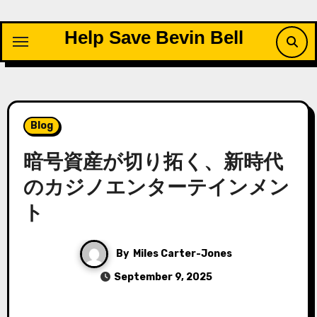
Skip
to
Help Save Bevin Bell
content
Blog
暗号資産が切り拓く、新時代
のカジノエンターテインメン
ト
By
Miles Carter-Jones
September 9, 2025