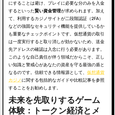
にすることは避け、プレイに必要な分のみを入金
するといった
賢い資金管理
が求められます。加え
て、利用するカジノサイトが二段階認証（2FA）
などの強固なセキュリティ機能を提供しているか
も重要なチェックポイントです。仮想通貨の取引
は一度実行すると取り消しが効かないため、送金
先アドレスの確認は入念に行う必要があります。
このような自己責任が伴う領域だからこそ、正し
い知識と警戒心があなたの資産を守る最強の盾と
なるのです。信頼できる情報源として、
仮想通貨
カジノ
に関する包括的なガイドや比較記事を参照
することをお勧めします。
未来を先取りするゲーム
体験：トークン経済とメ