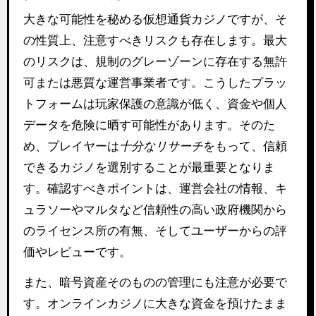
大きな可能性を秘める仮想通貨カジノですが、そ
の性質上、注意すべきリスクも存在します。最大
のリスクは、規制のグレーゾーンに存在する無許
可または悪質な運営事業者です。こうしたプラッ
トフォームは玩家保護の意識が低く、資金や個人
データを危険に晒す可能性があります。そのた
め、プレイヤーは
十分なリサーチ
をもって、信頼
できるカジノを選別することが最重要となりま
す。確認すべきポイントは、運営会社の情報、キ
ュラソーやマルタなど信頼性の高い政府機関から
のライセンス所の有無、そしてユーザーからの評
価やレビューです。
また、暗号資産そのものの管理にも注意が必要で
す。オンラインカジノに大きな資金を預けたまま