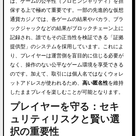
は、ゲームの公平性（プロビンシャリティ）を担
保する上で極めて重要です。一部の先進的な仮想
通貨カジノでは、各ゲームの結果やバカラ、ブラ
ックジャックなどの結果がブロックチェーン上に
記録され、誰でもその正当性を検証できる「証拠
提供型」のシステムを採用しています。これによ
り、プレイヤーは運営側を盲目的に信じる必要が
なく、操作のない公平なゲーム環境を享受できる
のです。加えて、取引には個人名ではなくウォレ
ットアドレスが使われるため、
高い匿名性
を維持
したままプレイを楽しむことが可能となります。
プレイヤーを守る：セキ
ュリティリスクと賢い選
択の重要性