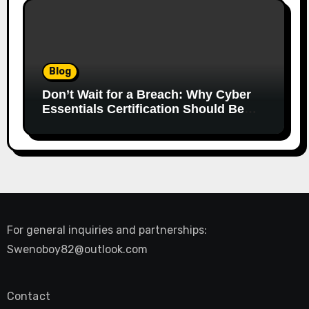
Blog
Don’t Wait for a Breach: Why Cyber
Essentials Certification Should Be
Your First Line of Defence
For general inquiries and partnerships:
Swenoboy82@outlook.com
Contact