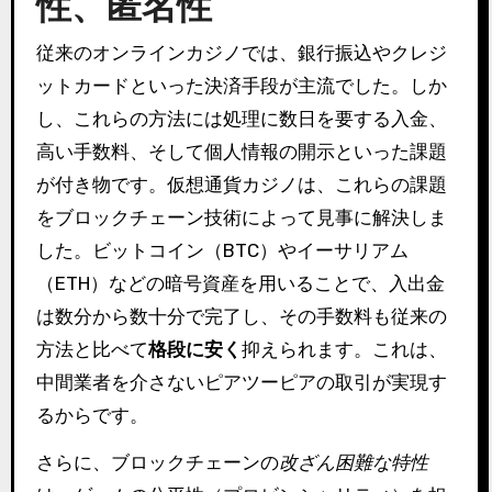
性、匿名性
従来のオンラインカジノでは、銀行振込やクレジ
ットカードといった決済手段が主流でした。しか
し、これらの方法には処理に数日を要する入金、
高い手数料、そして個人情報の開示といった課題
が付き物です。仮想通貨カジノは、これらの課題
をブロックチェーン技術によって見事に解決しま
した。ビットコイン（BTC）やイーサリアム
（ETH）などの暗号資産を用いることで、入出金
は数分から数十分で完了し、その手数料も従来の
方法と比べて
格段に安く
抑えられます。これは、
中間業者を介さないピアツーピアの取引が実現す
るからです。
さらに、ブロックチェーンの
改ざん困難な特性