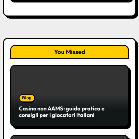
You Missed
Blog
Casino non AAMS: guida pratica e
consigli per i giocatori italiani