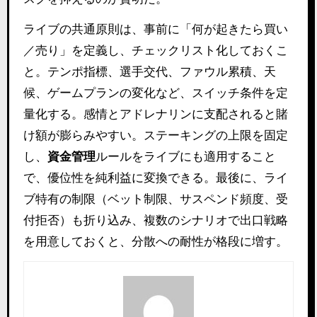
ライブの共通原則は、事前に「何が起きたら買い
／売り」を定義し、チェックリスト化しておくこ
と。テンポ指標、選手交代、ファウル累積、天
候、ゲームプランの変化など、スイッチ条件を定
量化する。感情とアドレナリンに支配されると賭
け額が膨らみやすい。ステーキングの上限を固定
し、
資金管理
ルールをライブにも適用すること
で、優位性を純利益に変換できる。最後に、ライ
ブ特有の制限（ベット制限、サスペンド頻度、受
付拒否）も折り込み、複数のシナリオで出口戦略
を用意しておくと、分散への耐性が格段に増す。