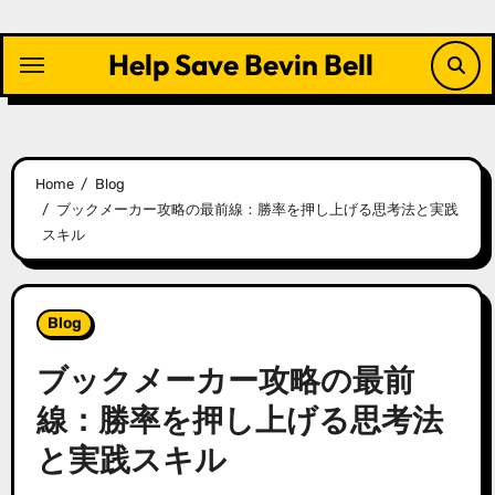
Skip
to
Help Save Bevin Bell
content
Home
Blog
ブックメーカー攻略の最前線：勝率を押し上げる思考法と実践
スキル
Blog
ブックメーカー攻略の最前
線：勝率を押し上げる思考法
と実践スキル