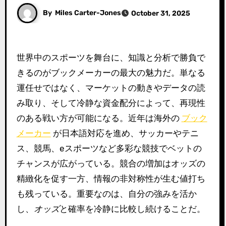
By
Miles Carter-Jones
October 31, 2025
世界中のスポーツを舞台に、知識と分析で勝負で
きるのがブックメーカーの最大の魅力だ。単なる
運任せではなく、マーケットの動きやデータの読
み取り、そして冷静な資金配分によって、再現性
のある戦い方が可能になる。近年は海外の
ブック
メーカー
が日本語対応を進め、サッカーやテニ
ス、競馬、eスポーツなど多彩な競技でベットの
チャンスが広がっている。競合の増加はオッズの
精緻化を促す一方、情報の非対称性が生む値打ち
も残っている。重要なのは、自分の強みを活か
し、
オッズ
と確率を冷静に比較し続けることだ。