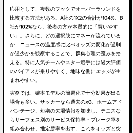
応用として、複数のブックでオーバーラウンドを
比較する方法がある。A社の1X2の合計が104%、B
社が102%なら、後者の方が本質的に「買いやす
い」。さらに、どの選択肢にマネーが流れている
か、ニュースの温度感に比べオッズの変化が過剰
か過少かを観察することで、群集心理の歪みを拾
える。特に人気チームやスター選手には過大評価
のバイアスが乗りやすく、地味な側に
エッジ
が生
まれやすい。
実務では、確率モデルの簡易化で十分効果が出る
場合も多い。サッカーなら過去のxG、ホームアド
バンテージ、短期の欠場情報を加味し、テニスな
らサーフェス別のサービス保持率・ブレーク率を
組み合わせ、推定勝率を出す。これをオッズと突