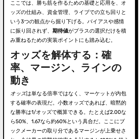
ここでは、勝ち筋を作るための基礎と応用を、オ
ッズの仕組み、資金管理、ライブでの立ち回りと
いう3つの観点から掘り下げる。バイアスや感情
に振り回されず、
期待値
がプラスの選択だけを積
み重ねるための実装ポイントにも踏み込む。
オッズを解体する：確
率、マージン、ラインの
動き
オッズ
は単なる倍率ではなく、マーケットが内包
する確率の表現だ。小数オッズであれば、暗黙的
な勝率は1/オッズで概算できる。たとえば2.00な
ら50%、1.67なら約60%という具合だ。ここにブ
ックメーカーの取り分であるマージンが上乗せさ