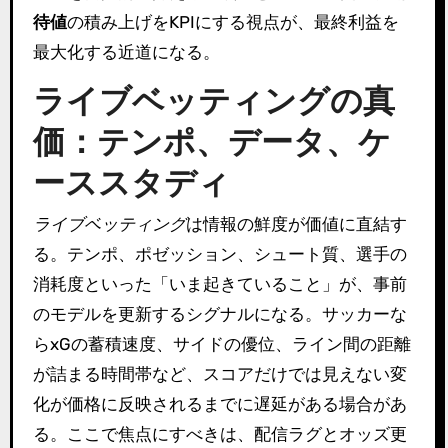
待値
の積み上げをKPIにする視点が、最終利益を
最大化する近道になる。
ライブベッティングの真
価：テンポ、データ、ケ
ーススタディ
ライブベッティング
は情報の鮮度が価値に直結す
る。テンポ、ポゼッション、シュート質、選手の
消耗度といった「いま起きていること」が、事前
のモデルを更新するシグナルになる。サッカーな
らxGの蓄積速度、サイドの優位、ライン間の距離
が詰まる時間帯など、スコアだけでは見えない変
化が価格に反映されるまでに遅延がある場合があ
る。ここで焦点にすべきは、配信ラグとオッズ更