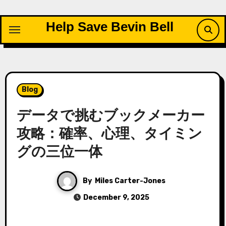
Skip
to
Help Save Bevin Bell
content
Blog
データで挑むブックメーカー
攻略：確率、心理、タイミン
グの三位一体
By
Miles Carter-Jones
December 9, 2025