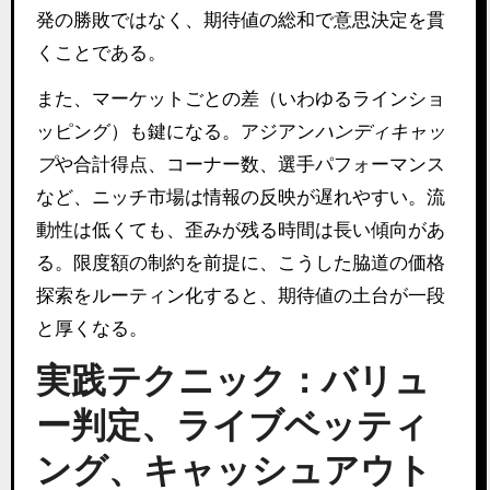
発の勝敗ではなく、期待値の総和で意思決定を貫
くことである。
また、マーケットごとの差（いわゆるラインショ
ッピング）も鍵になる。アジアン
ハンディキャッ
プ
や合計得点、コーナー数、選手パフォーマンス
など、ニッチ市場は情報の反映が遅れやすい。流
動性は低くても、歪みが残る時間は長い傾向があ
る。限度額の制約を前提に、こうした脇道の価格
探索をルーティン化すると、期待値の土台が一段
と厚くなる。
実践テクニック：バリュ
ー判定、ライブベッティ
ング、キャッシュアウト