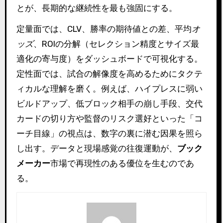
とが、長期的な継続性を最も強固にする。
定量面では、CLV、勝率の期待値との差、平均
オ
ッズ
、ROIの分解（セレクション精度とサイズ最
適化の寄与度）をダッシュボードで可視化する。
定性面では、試合の解像度を高めるためにタクテ
ィカルな理解を磨く。例えば、ハイプレスに弱い
ビルドアップ、低ブロック相手の崩し手段、交代
カードの切り方や監督のリスク選好といった「コ
ーチ目線」の視点は、数字の裏に潜む因果を照ら
し出す。データと現場感覚の往復運動が、
ブック
メーカー
市場で再現性のある優位を生むのであ
る。