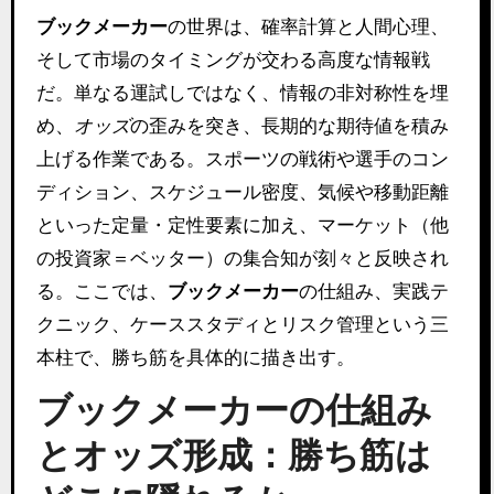
ブックメーカー
の世界は、確率計算と人間心理、
そして市場のタイミングが交わる高度な情報戦
だ。単なる運試しではなく、情報の非対称性を埋
め、
オッズ
の歪みを突き、長期的な期待値を積み
上げる作業である。スポーツの戦術や選手のコン
ディション、スケジュール密度、気候や移動距離
といった定量・定性要素に加え、マーケット（他
の投資家＝ベッター）の集合知が刻々と反映され
る。ここでは、
ブックメーカー
の仕組み、実践テ
クニック、ケーススタディとリスク管理という三
本柱で、勝ち筋を具体的に描き出す。
ブックメーカーの仕組み
とオッズ形成：勝ち筋は