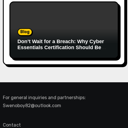
Blog
Don’t Wait for a Breach: Why Cyber
Essentials Certification Should Be
Your First Line of Defence
For general inquiries and partnerships:
Swenoboy82@outlook.com
Contact