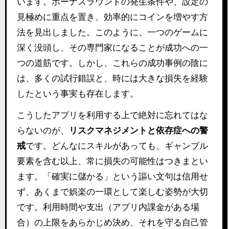
います。ボーナスラウンドの発生条件や、設定の
見極めに重点を置き、効率的にコインを増やす方
法を見出しました。このように、一つのゲームに
深く没頭し、その専門家になることが成功への一
つの道筋です。しかし、これらの成功事例の陰に
は、多くの試行錯誤と、時には大きな損失を経験
したという事実も存在します。
こうしたアプリを利用する上で絶対に忘れてはな
らないのが、
リスクマネジメントと依存症への警
戒
です。どんなにスキルがあっても、ギャンブル
要素を含む以上、常に損失の可能性はつきまとい
ます。「確実に儲かる」という謳い文句は信用せ
ず、あくまで娯楽の一環として楽しむ姿勢が大切
です。利用時間や支出（アプリ内課金がある場
合）の上限をあらかじめ決め、それを守る自己管