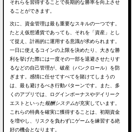
それらを習得することで長期的な勝率を向上させ
ることができます。
次に、資金管理は最も重要なスキルの一つです。
たとえ仮想通貨であっても、それを「資産」とし
て捉え、計画的に運用する意識が求められます。
一日に使えるコインの上限を決めたり、大きな勝
利を挙げた際には一度その一部を退避させたりす
るなどの自己管理が、破産（バンクロール）を防
ぎます。感情に任せてすべてを賭けてしまうの
は、最も避けるべき行動パターンです。また、多
くのアプリでは、ログインボーナスやデイリーク
エストといった
報酬システム
が充実しています。
これらの特典を確実に獲得することは、初期資金
を増やし、リスクを負わずにゲームを練習する絶
好の機会となります。