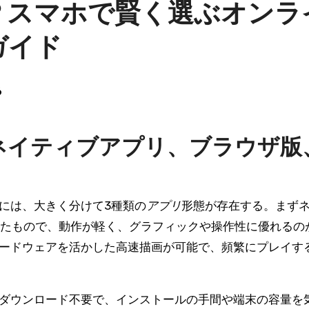
？スマホで賢く選ぶオンラ
ガイド
6
ネイティブアプリ、ブラウザ版
には、大きく分けて3種類の
アプリ
形態が存在する。まず
発されたもので、動作が軽く、グラフィックや操作性に優れるの
ードウェアを活かした高速描画が可能で、頻繁にプレイす
はダウンロード不要で、インストールの手間や端末の容量を