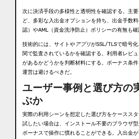
次に決済手段の多様性と透明性を確認する。主要
ど、多彩な入出金オプションを持ち、出金手数料
認）やAML（資金洗浄防止）ポリシーの有無も
技術的には、サイトや
アプリ
がSSL/TLSで暗
関で監査されているかを確認する。利用者レビュ
があるかどうかを判断材料にする。ボーナス条件
運営は避けるべきだ。
ユーザー事例と選び方の
ぶか
実際の利用シーンを想定した選び方をケーススタ
試したい場合は、インストール不要のブラウザ型
ボーナスで操作に慣れることができる。入出金が