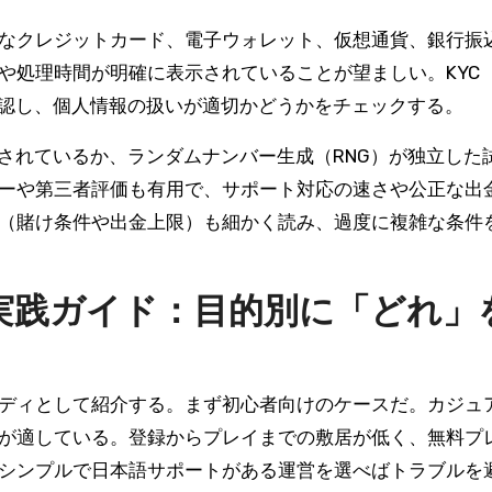
なクレジットカード、電子ウォレット、仮想通貨、銀行振
や処理時間が明確に表示されていることが望ましい。KYC
確認し、個人情報の扱いが適切かどうかをチェックする。
号化されているか、ランダムナンバー生成（RNG）が独立した
ーや第三者評価も有用で、サポート対応の速さや公正な出
（賭け条件や出金上限）も細かく読み、過度に複雑な条件
実践ガイド：目的別に「どれ」
ディとして紹介する。まず初心者向けのケースだ。カジュ
が適している。登録からプレイまでの敷居が低く、無料プ
シンプルで日本語サポートがある運営を選べばトラブルを