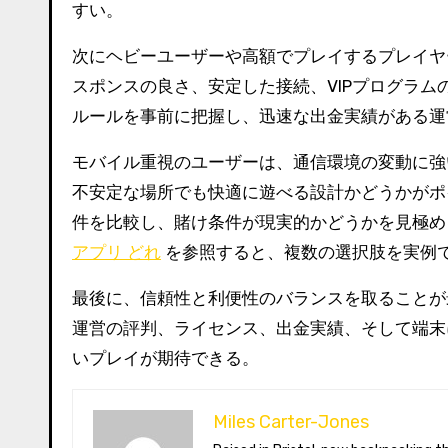
すい。
次にヘビーユーザーや高額でプレイするプレイヤ
スポンスの良さ、安定した接続、VIPプログラ
ルールを事前に把握し、迅速な出金実績がある運
モバイル重視のユーザーは、通信環境の変動に強
不安定な場所でも快適に遊べる設計かどうかがポ
件を比較し、賭け条件が現実的かどうかを見極
アプリ どれ
を参照すると、複数の選択肢を実例
最後に、信頼性と利便性のバランスを取ることが
運営の評判、ライセンス、出金実績、そして端末
いプレイが期待できる。
Miles Carter-Jones