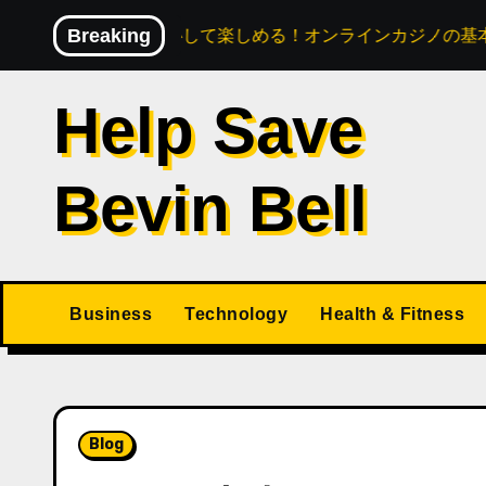
Skip
じめてでも安心して楽しめる！オンラインカジノの基本と実践
Breaking
to
content
Help Save
Bevin Bell
Business
Technology
Health & Fitness
Blog