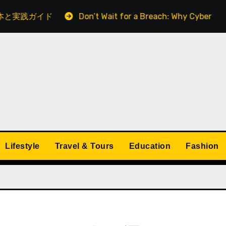
ガイド
Don’t Wait for a Breach: Why Cyber Essentials C
Lifestyle
Travel & Tours
Education
Fashion