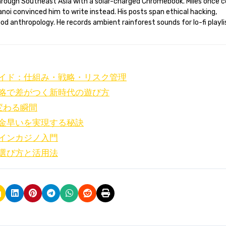
anoi convinced him to write instead. His posts span ethical hacking,
d anthropology. He records ambient rainforest sounds for lo-fi playli
イド：仕組み・戦略・リスク管理
略で差がつく新時代の遊び方
変わる瞬間
金早いを実現する秘訣
インカジノ入門
選び方と活用法