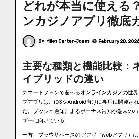
どれが本当に使える
ンカジノアプリ徹底
By
Miles Carter-Jones
February 20, 202
主要な種類と機能比較：
イブリッドの違い
スマートフォンで遊べる
オンラインカジノ
の世界
ブアプリは、iOSやAndroid向けに専用に開
だ。プッシュ通知によるボーナス告知や端末のハ
ザーに向いている。
一方、ブラウザベースの
アプリ
（Webアプリ）