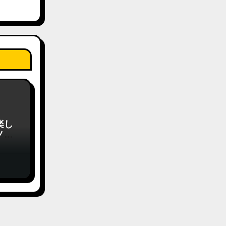
楽し
ノの