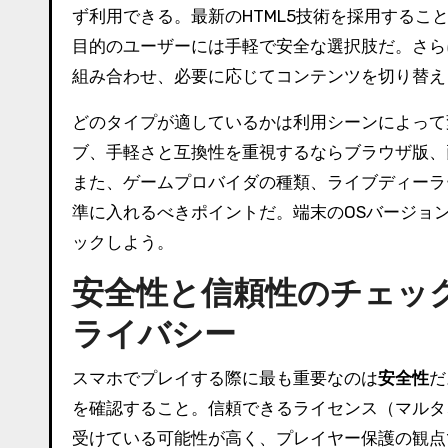
ず利用できる。最新のHTML5技術を採用する
目的のユーザーには手軽で安全な選択肢だ。さら
組み合わせ、必要に応じてコンテンツを切り替え
どのタイプが適しているかは利用シーンによって
ブ、手軽さと互換性を重視するならブラウザ版、
また、ゲームプロバイダの種類、ライブディーラ
準に入れるべきポイントだ。端末のOSバージョ
ックしよう。
安全性と信頼性のチェッ
ライバシー
スマホでプレイする際に最も重要なのは
安全性
だ
を確認すること。信頼できるライセンス（マルタ
受けている可能性が高く、プレイヤー保護の観点