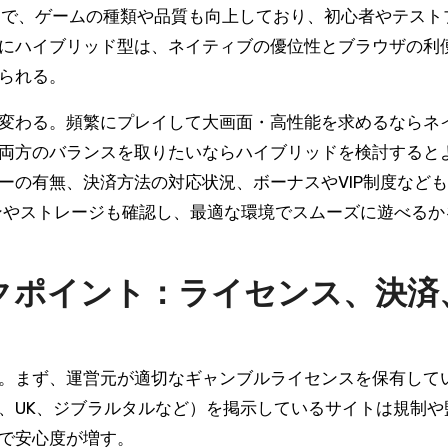
ことで、ゲームの種類や品質も向上しており、初心者やテスト
にハイブリッド型は、ネイティブの優位性とブラウザの利
られる。
変わる。頻繁にプレイして大画面・高性能を求めるならネ
両方のバランスを取りたいならハイブリッドを検討すると
ーの有無、決済方法の対応状況、ボーナスやVIP制度など
ンやストレージも確認し、最適な環境でスムーズに遊べるか
クポイント：ライセンス、決済
。まず、運営元が適切なギャンブルライセンスを保有して
、UK、ジブラルタルなど）を掲示しているサイトは規制や
で安心度が増す。